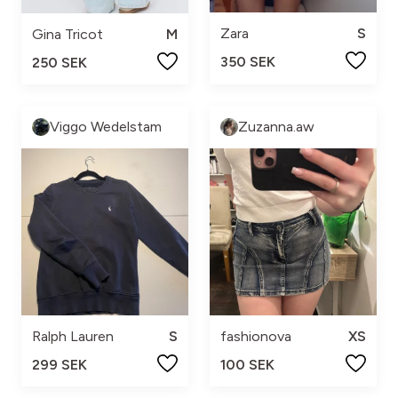
Zara
S
Gina Tricot
M
350 SEK
250 SEK
Viggo Wedelstam
Zuzanna.aw
Ralph Lauren
S
fashionova
XS
299 SEK
100 SEK