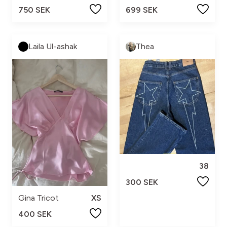
750 SEK
699 SEK
Laila Ul-ashak
Thea
38
300 SEK
Gina Tricot
XS
400 SEK