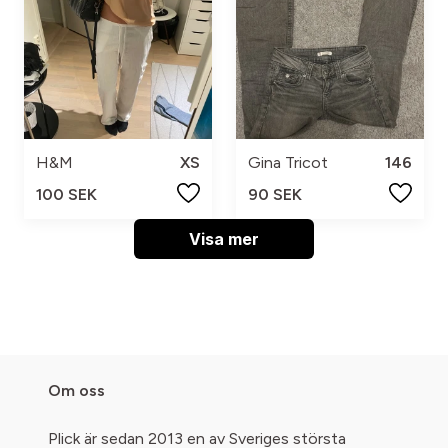
H&M
XS
Gina Tricot
146
100 SEK
90 SEK
Visa mer
Om oss
Plick är sedan 2013 en av Sveriges största