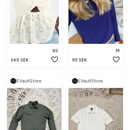
XS
M
349 SEK
95 SEK
EVaultStore
EVaultStore