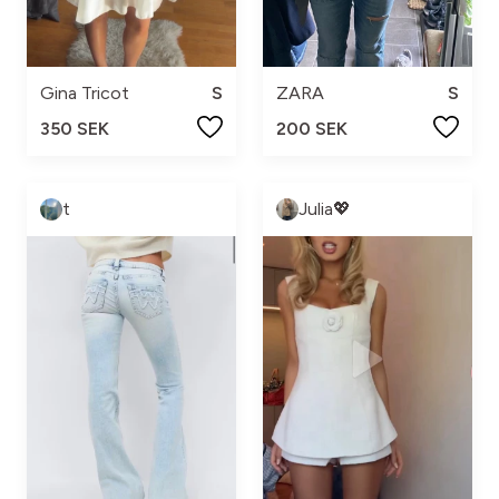
Gina Tricot
S
ZARA
S
350 SEK
200 SEK
t
Julia💖