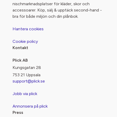
nischmarknadsplatser för kläder, skor och
accessoarer. Köp, sälj & upptäck second-hand -
bra för både miljön och din plånbok.
Hantera cookies
Cookie policy
Kontakt
Plick AB
Kungsgatan 28
753 21 Uppsala
support@plick.se
Jobb via plick
Annonsera på plick
Press