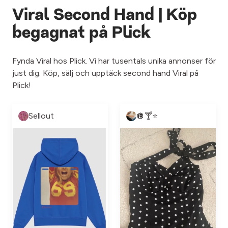
Viral Second Hand | Köp
begagnat på Plick
Fynda Viral hos Plick. Vi har tusentals unika annonser för
just dig. Köp, sälj och upptäck second hand Viral på
Plick!
Sellout
🪩🍸⭐️