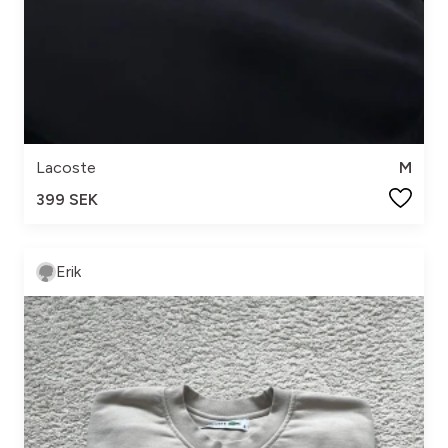
Lacoste
M
399 SEK
Erik