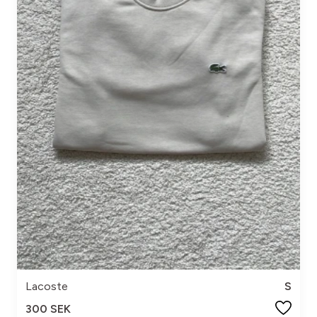
Lacoste
S
300 SEK