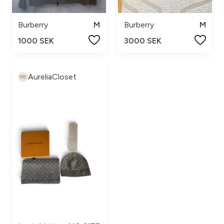
Burberry
M
Burberry
M
1000 SEK
3000 SEK
AureliaCloset