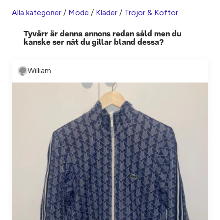
Alla kategorier
/
Mode
/
Kläder
/
Tröjor & Koftor
Tyvärr är denna annons redan såld men du
kanske ser nåt du gillar bland dessa?
William