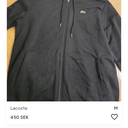
Lacoste
M
450 SEK