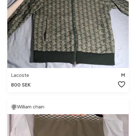
Lacoste
M
800 SEK
William chain