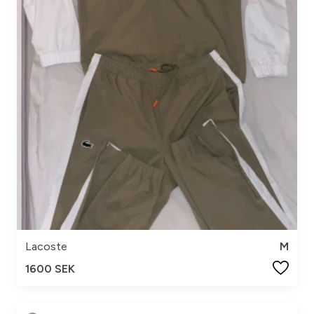
Lacoste
M
1600 SEK