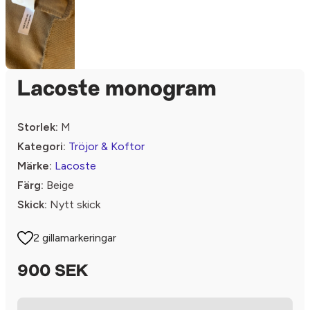
Lacoste monogram
Storlek:
M
Kategori:
Tröjor & Koftor
Märke:
Lacoste
Färg:
Beige
Skick:
Nytt skick
2 gillamarkeringar
900 SEK