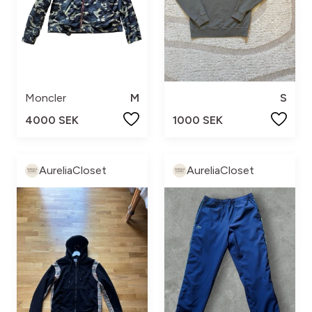
Moncler
M
S
4000 SEK
1000 SEK
AureliaCloset
AureliaCloset