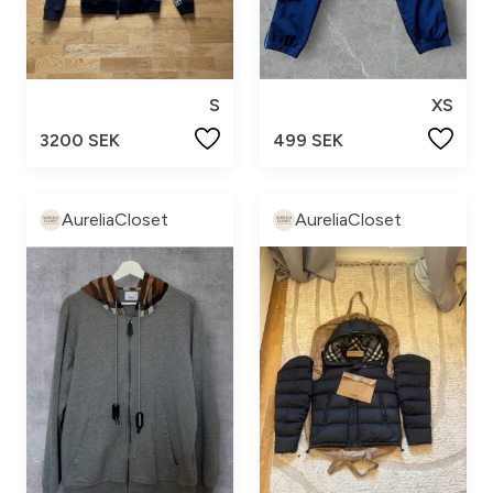
S
XS
3200 SEK
499 SEK
AureliaCloset
AureliaCloset