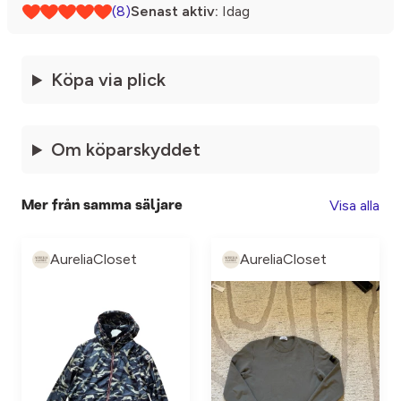
(8)
Senast aktiv:
Idag
Köpa via plick
Om köparskyddet
Visa alla
Mer från samma säljare
AureliaCloset
AureliaCloset