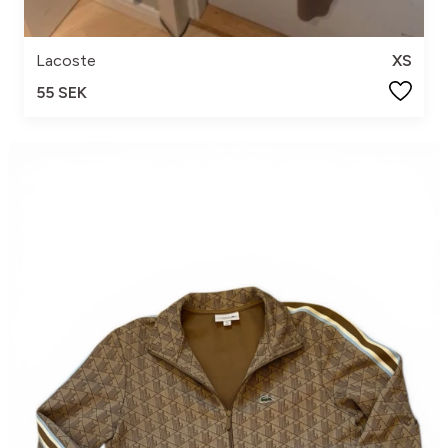
Lacoste
XS
55 SEK