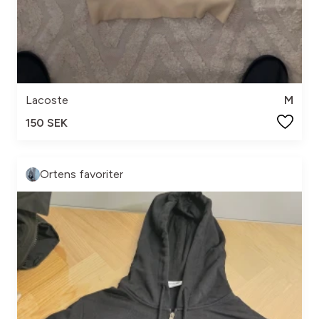
Lacoste
M
150 SEK
Ortens favoriter