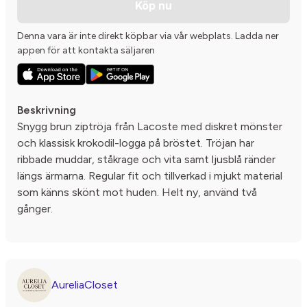
Köp nu
Denna vara är inte direkt köpbar via vår webplats. Ladda ner
appen för att kontakta säljaren
Beskrivning
Snygg brun ziptröja från Lacoste med diskret mönster
och klassisk krokodil-logga på bröstet. Tröjan har
ribbade muddar, ståkrage och vita samt ljusblå ränder
längs ärmarna. Regular fit och tillverkad i mjukt material
som känns skönt mot huden. Helt ny, använd två
gånger.
AureliaCloset