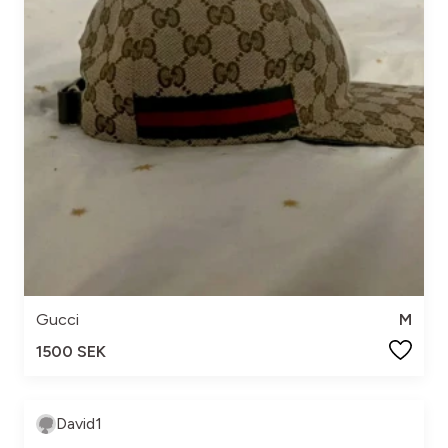
Gucci
M
1500 SEK
David1