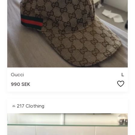
Gucci
L
990 SEK
217 Clothing