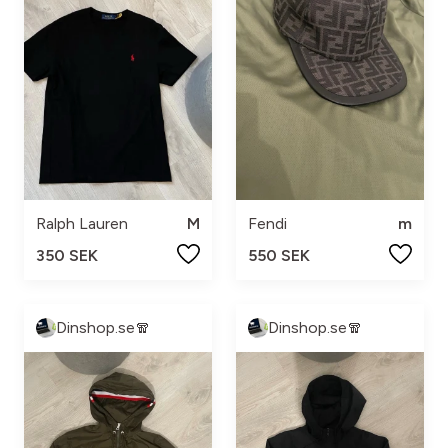
Ralph Lauren
M
Fendi
m
350 SEK
550 SEK
Dinshop.se🧣
Dinshop.se🧣