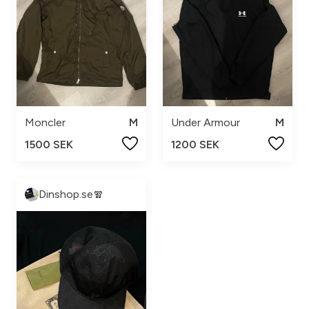
Moncler
M
Under Armour
M
1500 SEK
1200 SEK
Dinshop.se🧣