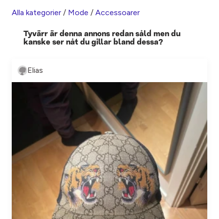
Alla kategorier
/
Mode
/
Accessoarer
Tyvärr är denna annons redan såld men du
kanske ser nåt du gillar bland dessa?
Elias