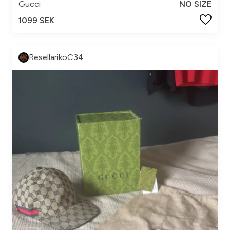
Gucci
NO SIZE
1099 SEK
ResellarikoC34