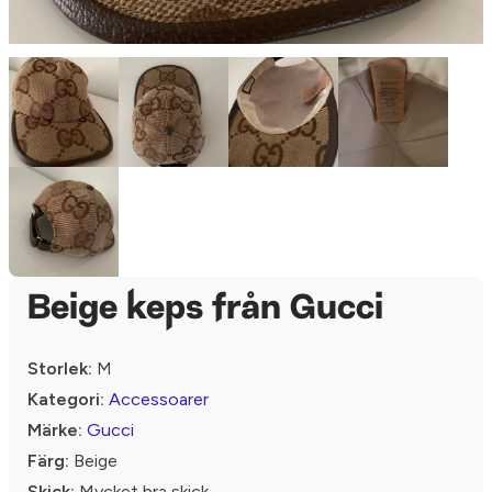
Beige keps från Gucci
Storlek:
M
Kategori:
Accessoarer
Märke:
Gucci
Färg:
Beige
Skick:
Mycket bra skick