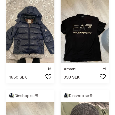
M
Armani
M
1650 SEK
350 SEK
Dinshop.se🧣
Dinshop.se🧣