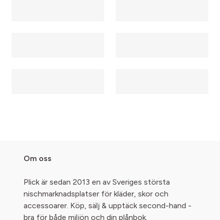
Om oss
Plick är sedan 2013 en av Sveriges största
nischmarknadsplatser för kläder, skor och
accessoarer. Köp, sälj & upptäck second-hand -
bra för både miljön och din plånbok.