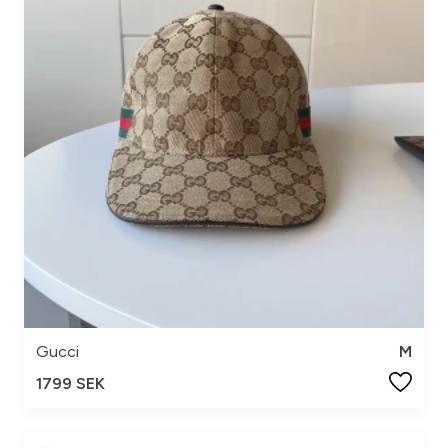
Gucci
M
1799 SEK