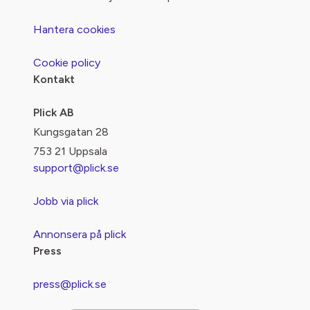
Hantera cookies
Cookie policy
Kontakt
Plick AB
Kungsgatan 28
753 21 Uppsala
support@plick.se
Jobb via plick
Annonsera på plick
Press
press@plick.se