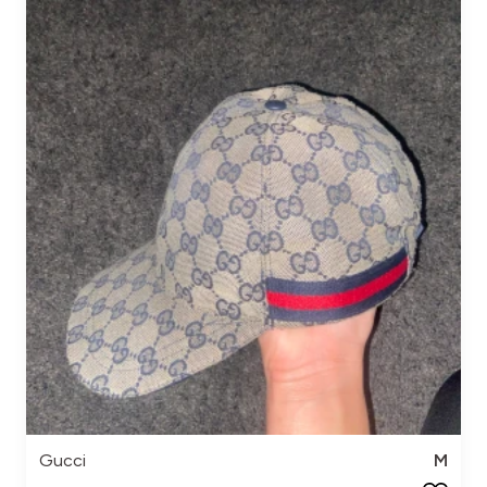
Gucci
M