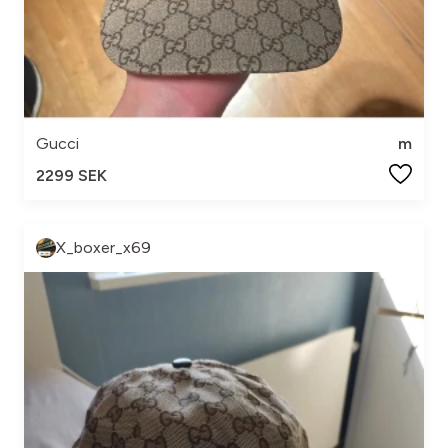
Gucci
m
2299 SEK
X_boxer_x69