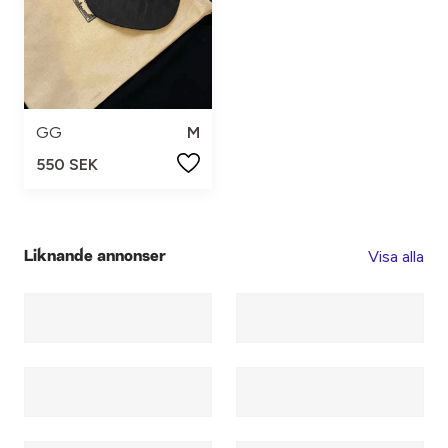
GG
M
550 SEK
Visa alla
Liknande annonser