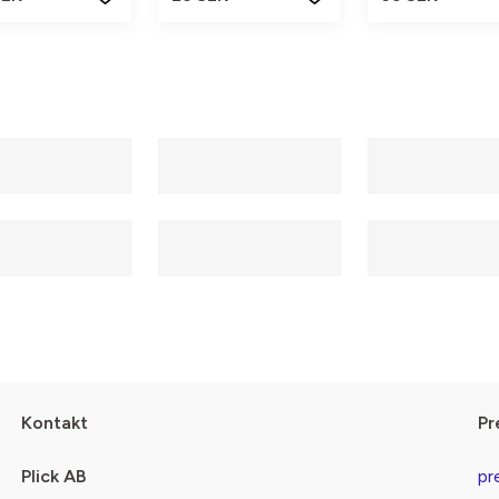
Kontakt
Pr
Plick AB
pr