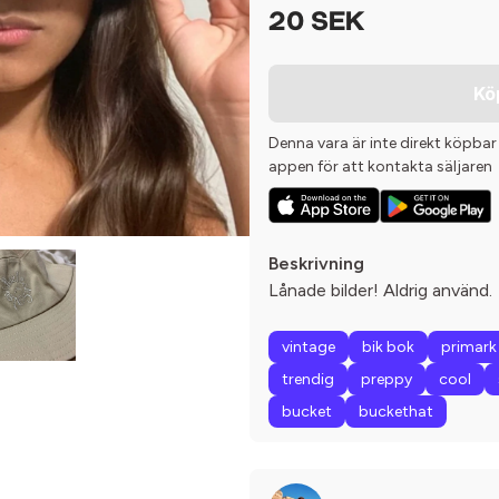
20 SEK
Kö
Denna vara är inte direkt köpbar
appen för att kontakta säljaren
Beskrivning
Lånade bilder! Aldrig använd.
vintage
bik bok
primark
trendig
preppy
cool
bucket
buckethat