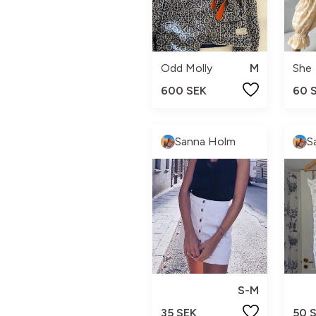
Odd Molly
M
She
600 SEK
60 
Sanna Holm
S
S-M
35 SEK
50 