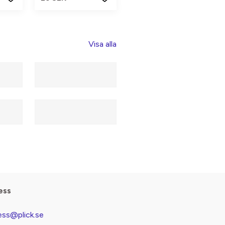
Visa alla
ess
ess@plick.se