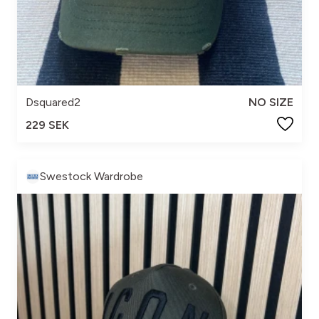
Dsquared2
NO SIZE
229 SEK
Swestock Wardrobe