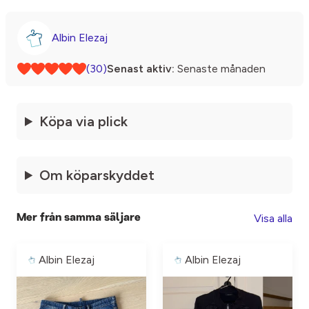
Albin Elezaj
(30)
Senast aktiv:
Senaste månaden
Köpa via plick
Om köparskyddet
Visa alla
Mer från samma säljare
Albin Elezaj
Albin Elezaj