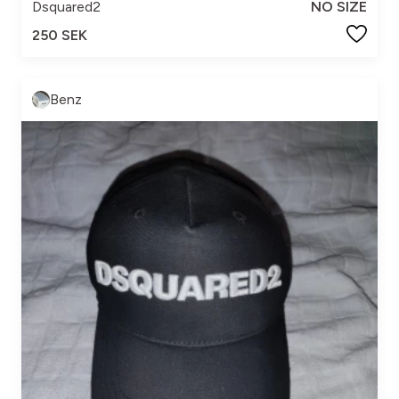
Dsquared2
NO SIZE
250 SEK
Benz