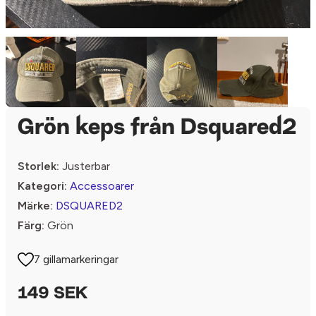
Grön keps från Dsquared2
Storlek:
Justerbar
Kategori:
Accessoarer
Märke:
DSQUARED2
Färg:
Grön
7 gillamarkeringar
149 SEK