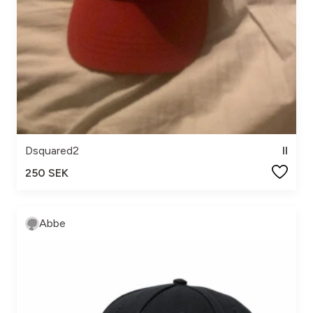
Dsquared2
II
250 SEK
Abbe