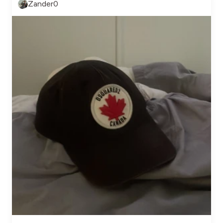
Zander0