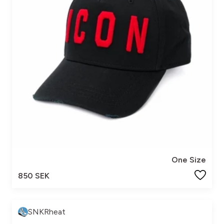
One Size
850 SEK
SNKRheat