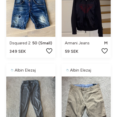
Dsquared 2
50 (Small)
Armani Jeans
M
349 SEK
59 SEK
Albin Elezaj
Albin Elezaj