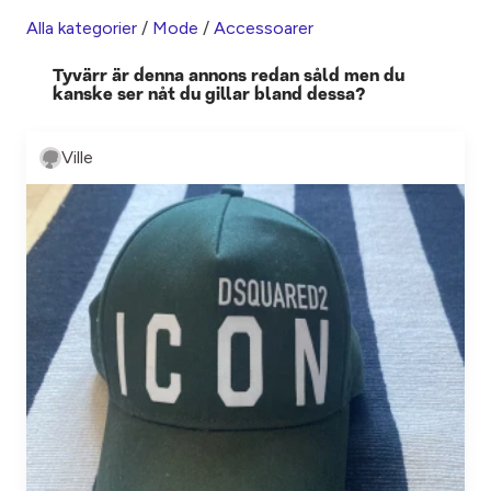
Alla kategorier
/
Mode
/
Accessoarer
Tyvärr är denna annons redan såld men du
kanske ser nåt du gillar bland dessa?
Ville