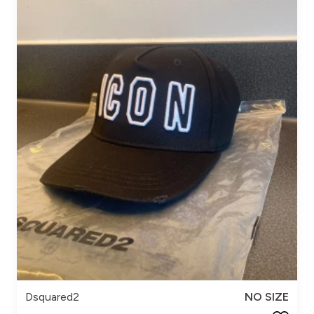
Dsquared2
NO SIZE