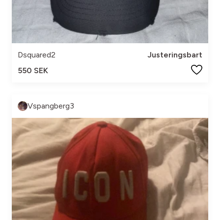
Dsquared2
Justeringsbart
550 SEK
Vspangberg3