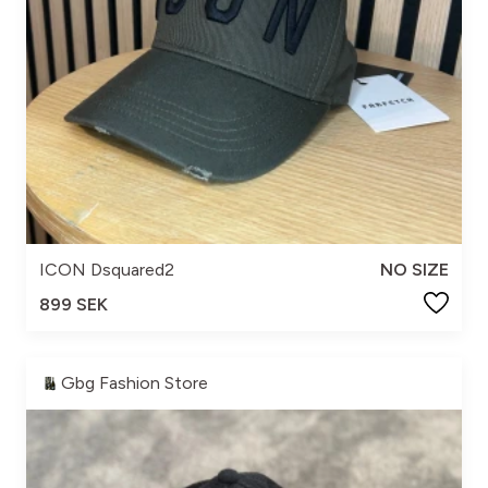
ICON Dsquared2
NO SIZE
899 SEK
Gbg Fashion Store