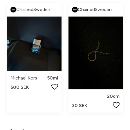
ChainedSweden
ChainedSweden
Michael Kors
50ml
500 SEK
20cm
30 SEK