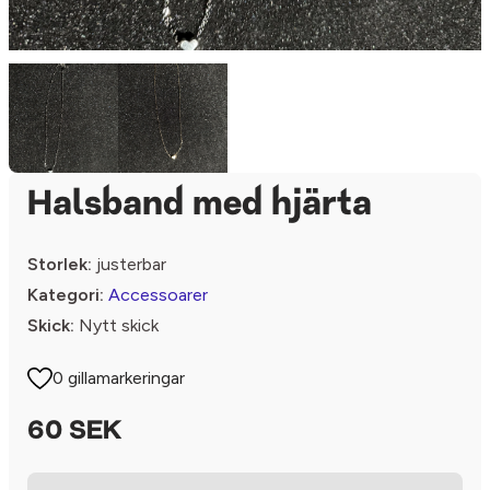
Halsband med hjärta
Storlek:
justerbar
Kategori:
Accessoarer
Skick:
Nytt skick
0 gillamarkeringar
60 SEK