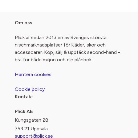
Om oss
Plick är sedan 2013 en av Sveriges största
nischmarknadsplatser för kläder, skor och
accessoarer. Köp, sälj & upptäck second-hand -
bra för både miljön och din plånbok.
Hantera cookies
Cookie policy
Kontakt
Plick AB
Kungsgatan 28
753 21 Uppsala
support@plick.se