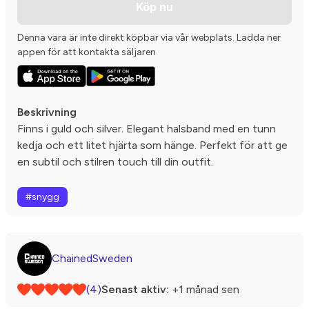
Köp nu
Denna vara är inte direkt köpbar via vår webplats. Ladda ner
appen för att kontakta säljaren
Beskrivning
Finns i guld och silver. Elegant halsband med en tunn
kedja och ett litet hjärta som hänge. Perfekt för att ge
en subtil och stilren touch till din outfit.
#snygg
ChainedSweden
(4)
Senast aktiv:
+1 månad sen