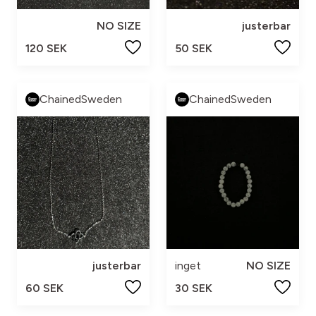
NO SIZE
justerbar
120 SEK
50 SEK
ChainedSweden
ChainedSweden
justerbar
inget
NO SIZE
60 SEK
30 SEK