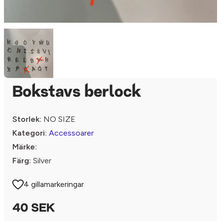
Bokstavs berlock
Storlek:
NO SIZE
Kategori:
Accessoarer
Märke:
Färg:
Silver
4 gillamarkeringar
40 SEK