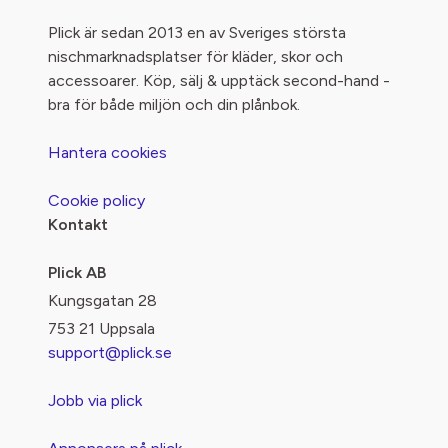
Plick är sedan 2013 en av Sveriges största
nischmarknadsplatser för kläder, skor och
accessoarer. Köp, sälj & upptäck second-hand -
bra för både miljön och din plånbok.
Hantera cookies
Cookie policy
Kontakt
Plick AB
Kungsgatan 28
753 21 Uppsala
support@plick.se
Jobb via plick