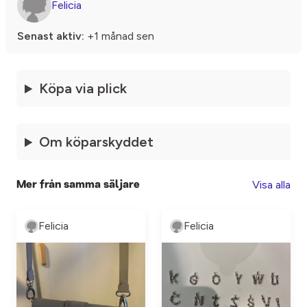
Felicia
Senast aktiv:
+1 månad sen
Köpa via plick
Om köparskyddet
Visa alla
Mer från samma säljare
Felicia
Felicia