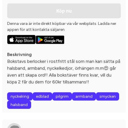
Köp nu
Denna vara är inte direkt köpbar via vår webplats. Ladda ner
appen för att kontakta säljaren
Beskrivning
Bokstavs berlocker i rostfritt stål som man kan sätta på
halsband, armband, nyckelkedjor, örhängen m.m😍 går
även att skapa ord!! Alla bokstäver finns kvar, vill du
köpa 2 får du dem för 60kr tillsammans!!
nyckelring
edblad
pilgrim
armband
smycken
halsband