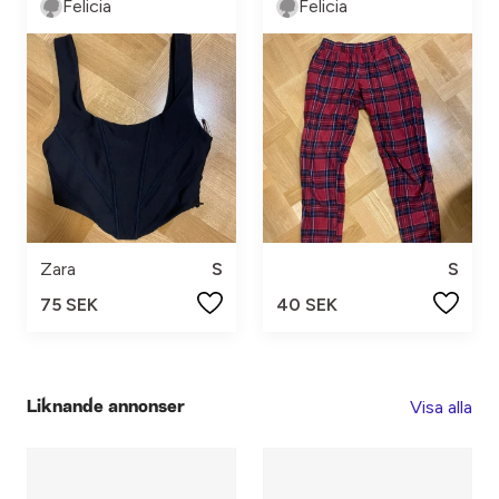
Felicia
Felicia
Zara
S
S
75 SEK
40 SEK
Visa alla
Liknande annonser