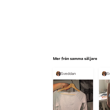
Mer från samma säljare
Sveddan
S