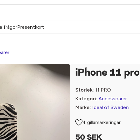
a frågor
Presentkort
arer
iPhone 11 pro
Storlek:
11 PRO
Kategori:
Accessoarer
Märke:
Ideal of Sweden
4 gillamarkeringar
50 SEK