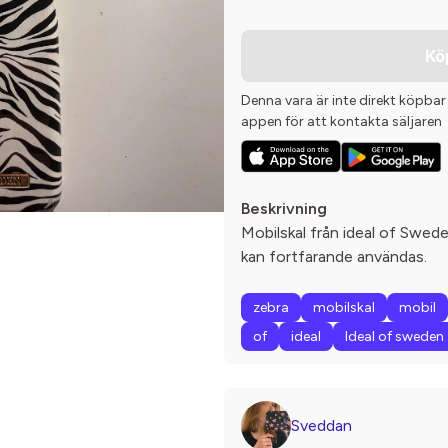
Kö
Denna vara är inte direkt köpbar
appen för att kontakta säljaren
Beskrivning
Mobilskal från ideal of Swed
kan fortfarande användas.
zebra
mobilskal
mobil
of
ideal
Ideal of sweden
Sveddan