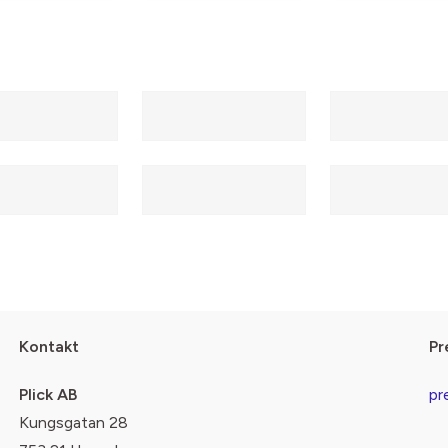
Kontakt
Pr
Plick AB
pr
Kungsgatan 28