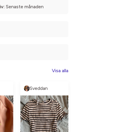
iv:
Senaste månaden
Visa alla
Sveddan