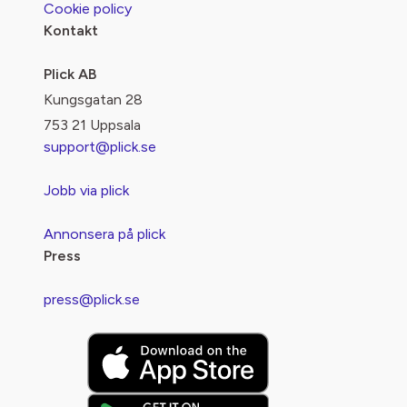
Cookie policy
Kontakt
Plick AB
Kungsgatan 28
753 21 Uppsala
support@plick.se
Jobb via plick
Annonsera på plick
Press
press@plick.se