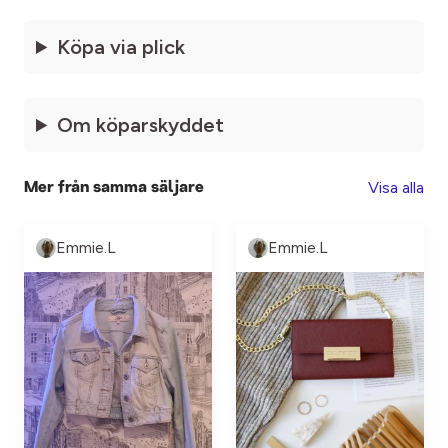
Köpa via plick
Om köparskyddet
Visa alla
Mer från samma säljare
Emmie.L
Emmie.L