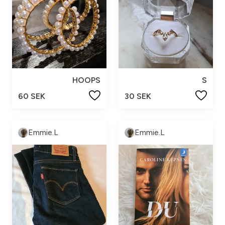
HOOPS
S
60 SEK
30 SEK
Emmie.L
Emmie.L