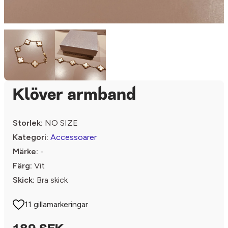
Klöver armband
Storlek:
NO SIZE
Kategori:
Accessoarer
Märke:
-
Färg:
Vit
Skick:
Bra skick
11 gillamarkeringar