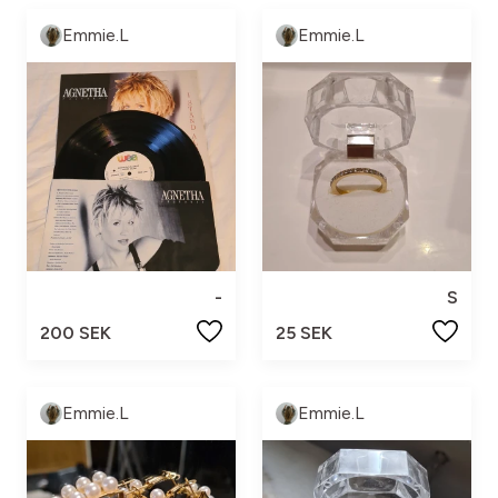
Emmie.L
Emmie.L
-
S
200 SEK
25 SEK
Emmie.L
Emmie.L