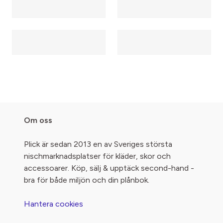
Om oss
Plick är sedan 2013 en av Sveriges största
nischmarknadsplatser för kläder, skor och
accessoarer. Köp, sälj & upptäck second-hand -
bra för både miljön och din plånbok.
Hantera cookies