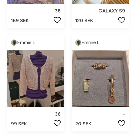
38
GALAXY S9
169 SEK
120 SEK
Emmie.L
Emmie.L
36
-
99 SEK
20 SEK