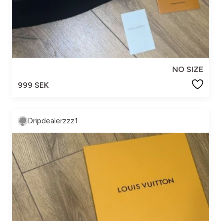
NO SIZE
999 SEK
Dripdealerzzz1