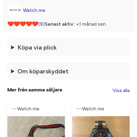
Watch me
(9)
Senast aktiv:
+1 månad sen
Köpa via plick
Om köparskyddet
Visa alla
Mer från samma säljare
Watch me
Watch me