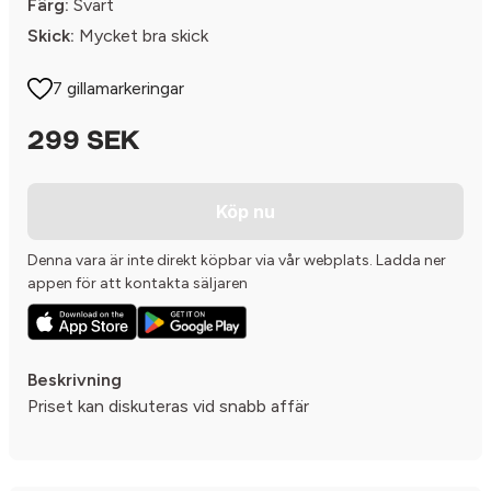
Färg:
Svart
Skick:
Mycket bra skick
7 gillamarkeringar
299 SEK
Köp nu
Denna vara är inte direkt köpbar via vår webplats. Ladda ner
appen för att kontakta säljaren
Beskrivning
Priset kan diskuteras vid snabb affär