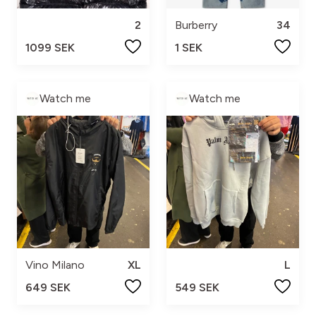
2
Burberry
34
1099 SEK
1 SEK
Watch me
Watch me
Vino Milano
XL
L
649 SEK
549 SEK