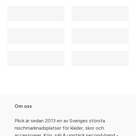
Om oss
Plick är sedan 2013 en av Sveriges största
nischmarknadsplatser för kläder, skor och
accessoarer. Köp, sälj & upptäck second-hand -