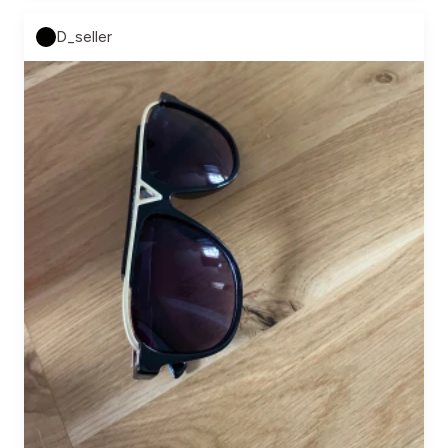
D_seller