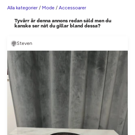
Alla kategorier
/
Mode
/
Accessoarer
Tyvärr är denna annons redan såld men du
kanske ser nåt du gillar bland dessa?
Steven