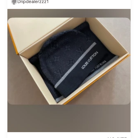
Dripdealerzzz1