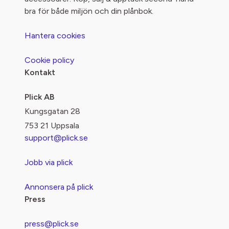
bra för både miljön och din plånbok.
Hantera cookies
Cookie policy
Kontakt
Plick AB
Kungsgatan 28
753 21 Uppsala
support@plick.se
Jobb via plick
Annonsera på plick
Press
press@plick.se