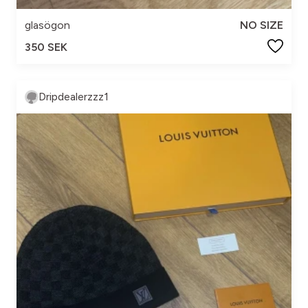
glasögon
NO SIZE
350 SEK
Dripdealerzzz1