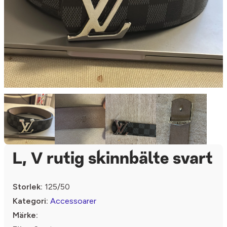
L, V rutig skinnbälte svart
Storlek:
125/50
Kategori:
Accessoarer
Märke: