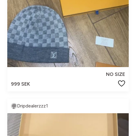
NO SIZE
999 SEK
Dripdealerzzz1