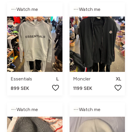
Watch me
Watch me
Essentials
L
Moncler
XL
899 SEK
1199 SEK
Watch me
Watch me