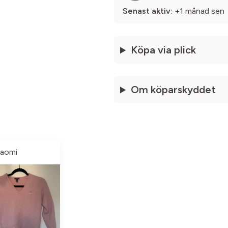
Senast aktiv:
+1 månad sen
Köpa via plick
Om köparskyddet
aomi