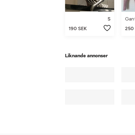
S
Gan
190 SEK
250
Liknande annonser