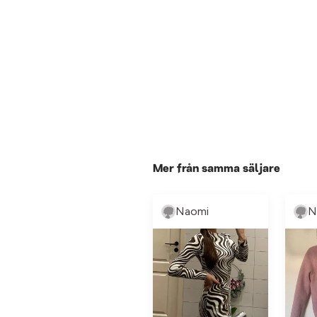
Mer från samma säljare
Naomi
N