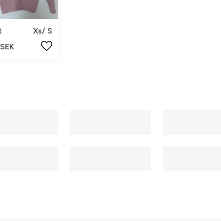
t
Xs/ S
 SEK