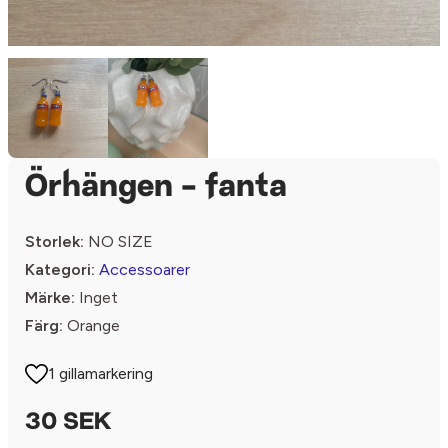
Örhängen - fanta
Storlek:
NO SIZE
Kategori:
Accessoarer
Märke:
Inget
Färg:
Orange
1 gillamarkering
30 SEK