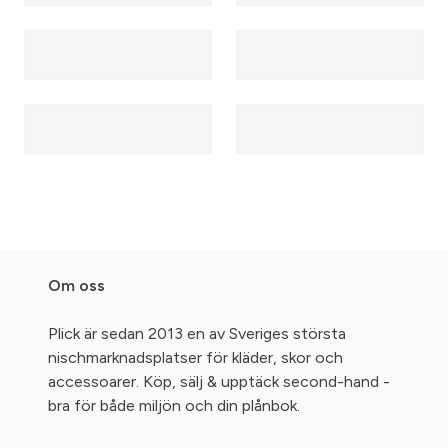
Om oss
Plick är sedan 2013 en av Sveriges största
nischmarknadsplatser för kläder, skor och
accessoarer. Köp, sälj & upptäck second-hand -
bra för både miljön och din plånbok.