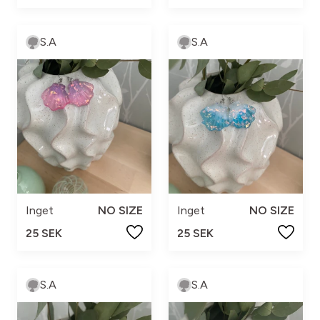
S.A
S.A
Inget
NO SIZE
Inget
NO SIZE
25 SEK
25 SEK
S.A
S.A