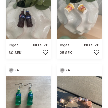
Inget
NO SIZE
Inget
NO SIZE
30 SEK
25 SEK
S.A
S.A