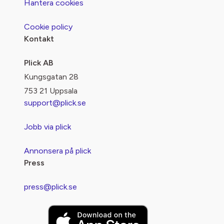
Hantera cookies
Cookie policy
Kontakt
Plick AB
Kungsgatan 28
753 21 Uppsala
support@plick.se
Jobb via plick
Annonsera på plick
Press
press@plick.se