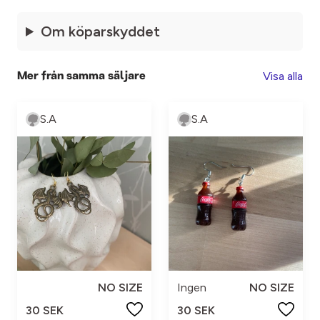
Om köparskyddet
Visa alla
Mer från samma säljare
S.A
S.A
NO SIZE
Ingen
NO SIZE
30 SEK
30 SEK