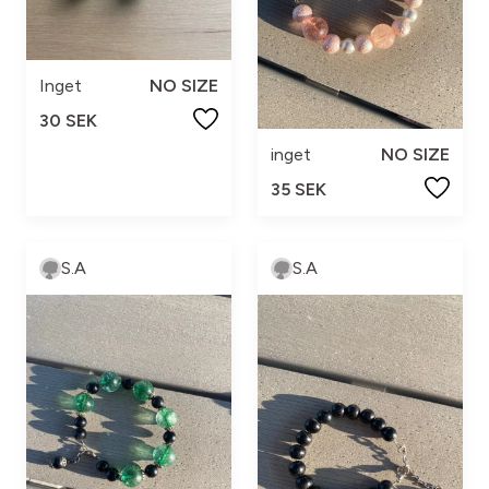
Inget
NO SIZE
30 SEK
inget
NO SIZE
35 SEK
S.A
S.A