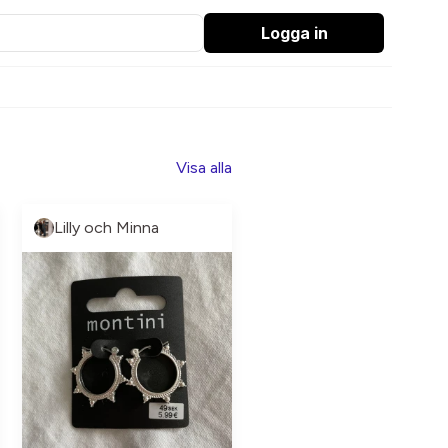
Logga in
Visa alla
Lilly och Minna