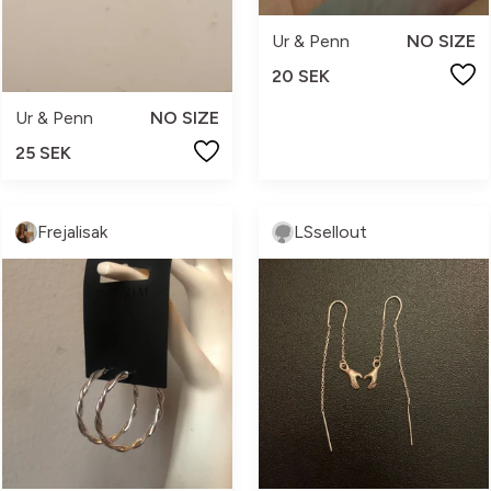
Ur & Penn
NO SIZE
20 SEK
Ur & Penn
NO SIZE
25 SEK
Frejalisak
LSsellout