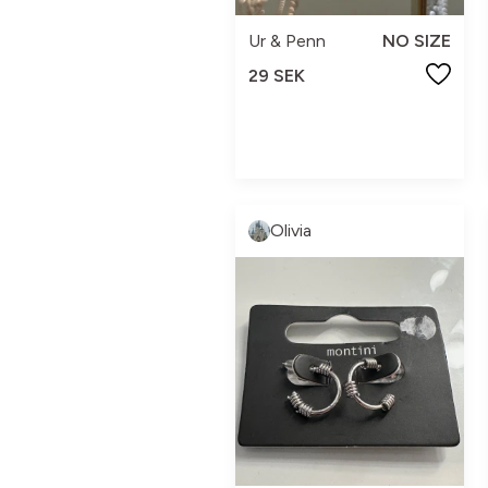
Ur & Penn
NO SIZE
29 SEK
Olivia