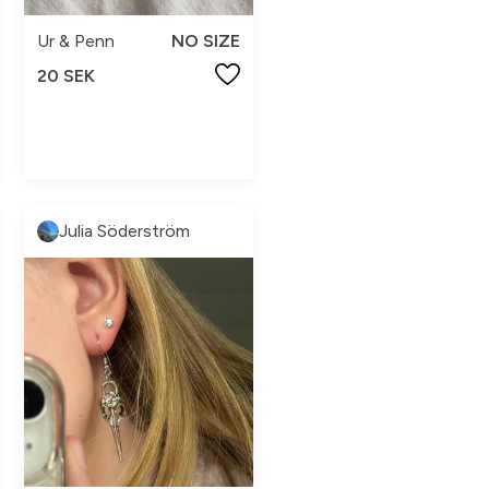
Ur & Penn
NO SIZE
20 SEK
Julia Söderström