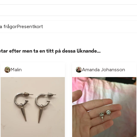
a frågor
Presentkort
etar efter men ta en titt på dessa liknande...
Malin
Amanda Johansson