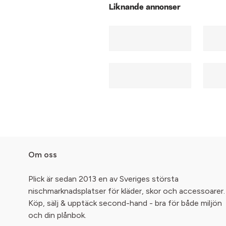
Liknande annonser
Om oss
Plick är sedan 2013 en av Sveriges största
nischmarknadsplatser för kläder, skor och accessoarer.
Köp, sälj & upptäck second-hand - bra för både miljön
och din plånbok.