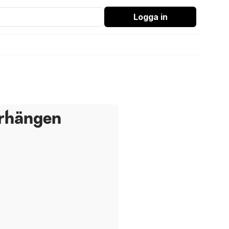
Logga in
rhängen