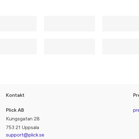
Kontakt
Pr
Plick AB
pr
Kungsgatan 28
753 21 Uppsala
support@plick.se