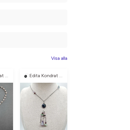
Visa alla
Edita Kondrat Art
Edita Kondrat Art