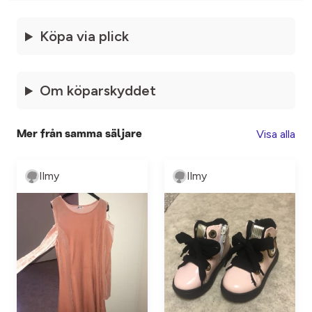
Köpa via plick
Om köparskyddet
Visa alla
Mer från samma säljare
Ilmy
Ilmy