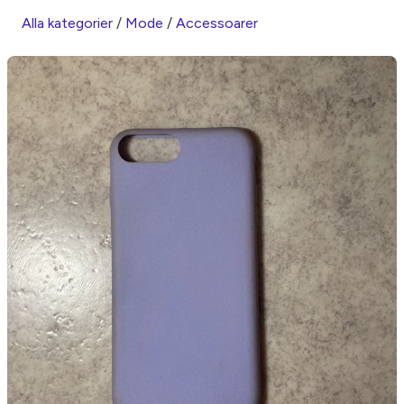
Alla kategorier
/
Mode
/
Accessoarer