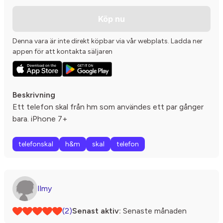
Köp nu
Denna vara är inte direkt köpbar via vår webplats. Ladda ner
appen för att kontakta säljaren
Beskrivning
Ett telefon skal från hm som användes ett par gånger
bara. iPhone 7+
telefonskal
h&m
skal
telefon
Ilmy
(2)
Senast aktiv:
Senaste månaden