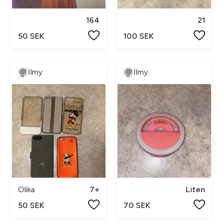
164
21
50 SEK
100 SEK
Ilmy
Ilmy
Olika
7+
Liten
50 SEK
70 SEK