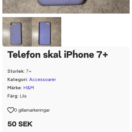
Telefon skal iPhone 7+
Storlek:
7+
Kategori:
Accessoarer
Märke:
H&M
Färg:
Lila
0 gillamarkeringar
50 SEK