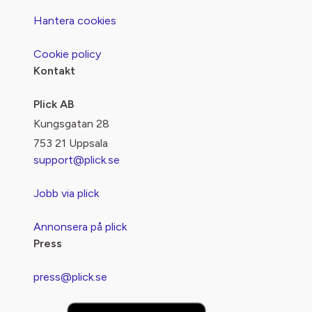
Hantera cookies
Cookie policy
Kontakt
Plick AB
Kungsgatan 28
753 21 Uppsala
support@plick.se
Jobb via plick
Annonsera på plick
Press
press@plick.se