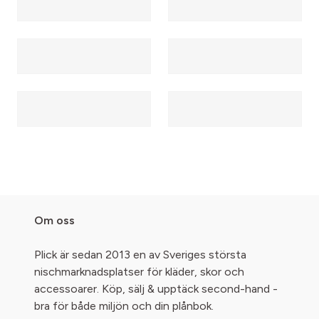
Om oss
Plick är sedan 2013 en av Sveriges största
nischmarknadsplatser för kläder, skor och
accessoarer. Köp, sälj & upptäck second-hand -
bra för både miljön och din plånbok.