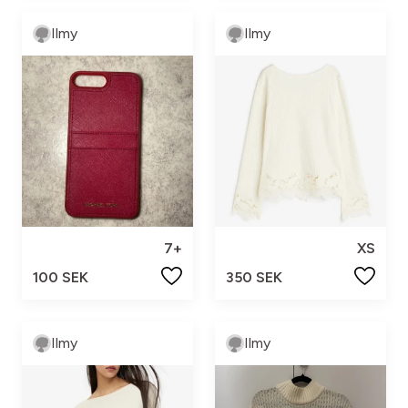
Ilmy
Ilmy
7+
XS
100 SEK
350 SEK
Ilmy
Ilmy