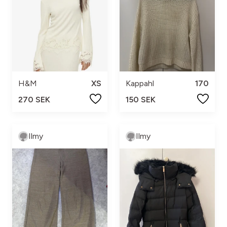
H&M
XS
Kappahl
170
270 SEK
150 SEK
Ilmy
Ilmy