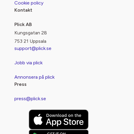
Cookie policy
Kontakt
Plick AB
Kungsgatan 28
753 21 Uppsala
support@plick.se
Jobb via plick
Annonsera på plick
Press
press@plick.se