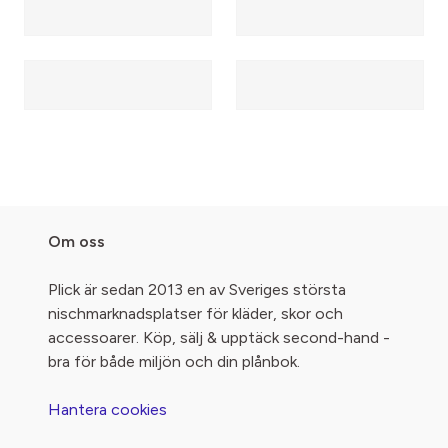
Om oss
Plick är sedan 2013 en av Sveriges största
nischmarknadsplatser för kläder, skor och
accessoarer. Köp, sälj & upptäck second-hand -
bra för både miljön och din plånbok.
Hantera cookies