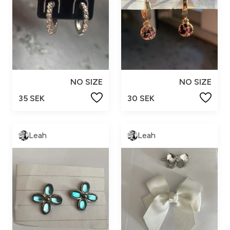
NO SIZE
NO SIZE
35 SEK
30 SEK
Leah
Leah