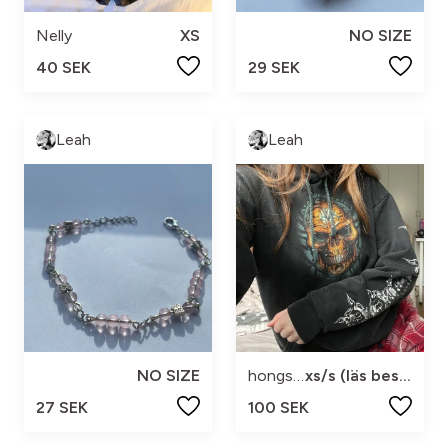
Nelly
XS
NO SIZE
40 SEK
29 SEK
Leah
Leah
NO SIZE
hongs kläder
xs/s (läs beskrivning!!)
27 SEK
100 SEK