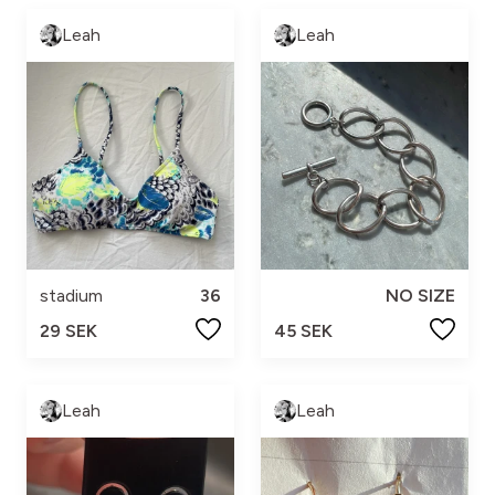
Leah
Leah
stadium
36
NO SIZE
29 SEK
45 SEK
Leah
Leah