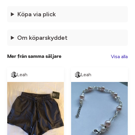
Köpa via plick
Om köparskyddet
Visa alla
Mer från samma säljare
Leah
Leah