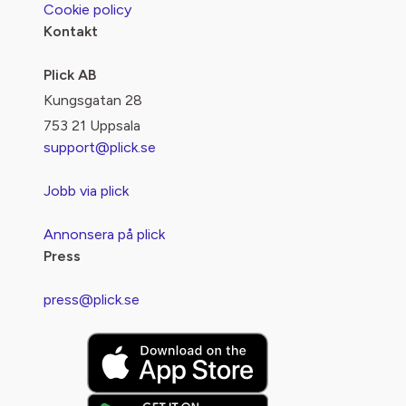
Cookie policy
Kontakt
Plick AB
Kungsgatan 28
753 21 Uppsala
support@plick.se
Jobb via plick
Annonsera på plick
Press
press@plick.se