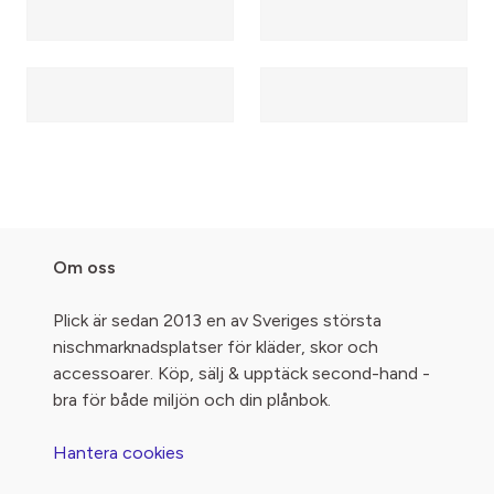
Om oss
Plick är sedan 2013 en av Sveriges största
nischmarknadsplatser för kläder, skor och
accessoarer. Köp, sälj & upptäck second-hand -
bra för både miljön och din plånbok.
Hantera cookies