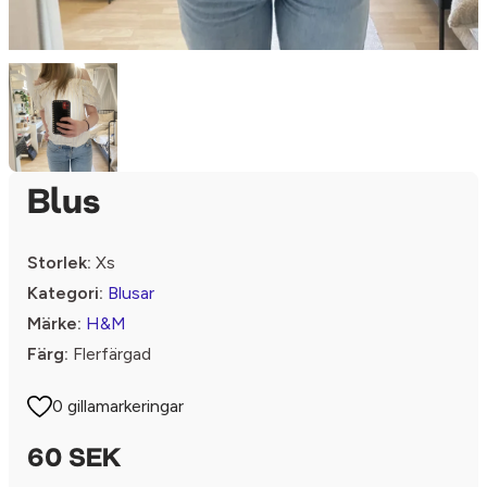
Blus
Storlek:
Xs
Kategori:
Blusar
Märke:
H&M
Färg:
Flerfärgad
0 gillamarkeringar
60 SEK