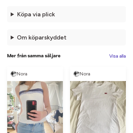
Köpa via plick
Om köparskyddet
Visa alla
Mer från samma säljare
Nora
Nora