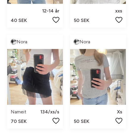
12-14 år
xxs
40 SEK
50 SEK
Nora
Nora
Nameit
134/xs/s
Xs
70 SEK
50 SEK