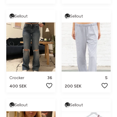
Sellout
Sellout
Crocker
36
S
400 SEK
200 SEK
Sellout
Sellout