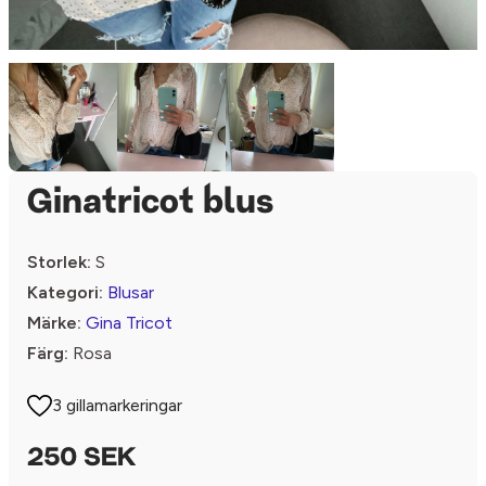
Ginatricot blus
Storlek:
S
Kategori:
Blusar
Märke:
Gina Tricot
Färg:
Rosa
3 gillamarkeringar
250 SEK