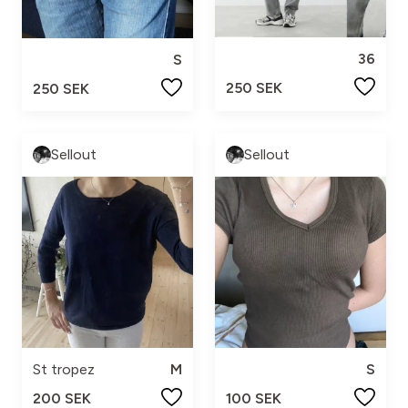
36
S
250 SEK
250 SEK
Sellout
Sellout
St tropez
M
S
200 SEK
100 SEK