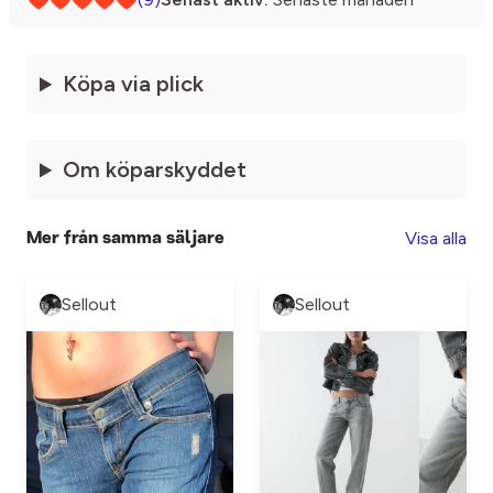
Köpa via plick
Om köparskyddet
Visa alla
Mer från samma säljare
Sellout
Sellout