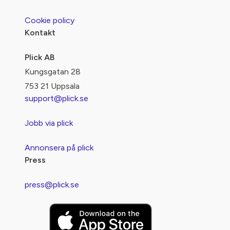
Cookie policy
Kontakt
Plick AB
Kungsgatan 28
753 21 Uppsala
support@plick.se
Jobb via plick
Annonsera på plick
Press
press@plick.se