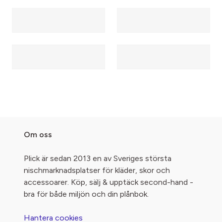
Om oss
Plick är sedan 2013 en av Sveriges största
nischmarknadsplatser för kläder, skor och
accessoarer. Köp, sälj & upptäck second-hand -
bra för både miljön och din plånbok.
Hantera cookies