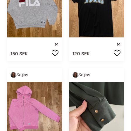
M
M
150 SEK
120 SEK
Sejlas
Sejlas