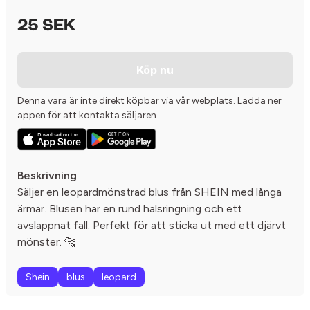
25 SEK
Köp nu
Denna vara är inte direkt köpbar via vår webplats. Ladda ner
appen för att kontakta säljaren
Beskrivning
Säljer en leopardmönstrad blus från SHEIN med långa
ärmar. Blusen har en rund halsringning och ett
avslappnat fall. Perfekt för att sticka ut med ett djärvt
mönster. 🐆
Shein
blus
leopard