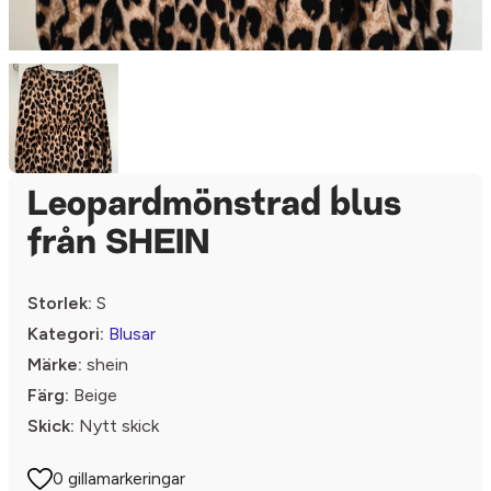
Leopardmönstrad blus
från SHEIN
Storlek:
S
Kategori:
Blusar
Märke:
shein
Färg:
Beige
Skick:
Nytt skick
0 gillamarkeringar