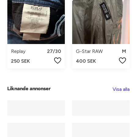
Replay
27/30
G-Star RAW
M
250 SEK
400 SEK
Visa alla
Liknande annonser