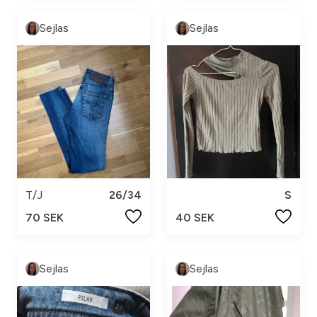
Sejlas
Sejlas
T/J
26/34
S
70 SEK
40 SEK
Sejlas
Sejlas