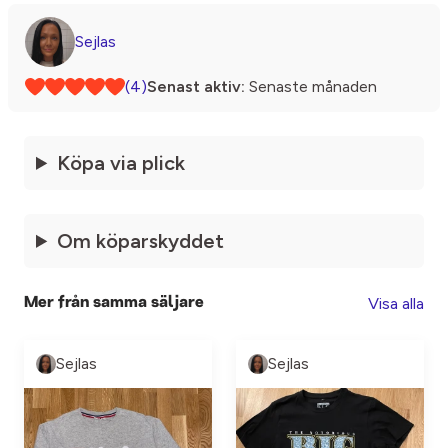
Sejlas
(4)
Senast aktiv:
Senaste månaden
Köpa via plick
Om köparskyddet
Visa alla
Mer från samma säljare
Sejlas
Sejlas