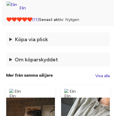
Elin
(11)
Senast aktiv:
Nyligen
Köpa via plick
Om köparskyddet
Visa alla
Mer från samma säljare
Elin
Elin