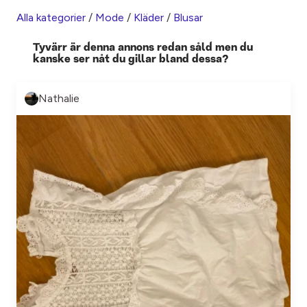
Alla kategorier
/
Mode
/
Kläder
/
Blusar
Tyvärr är denna annons redan såld men du
kanske ser nåt du gillar bland dessa?
Nathalie