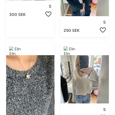
S
300 SEK
S
250 SEK
Elin
Elin
S