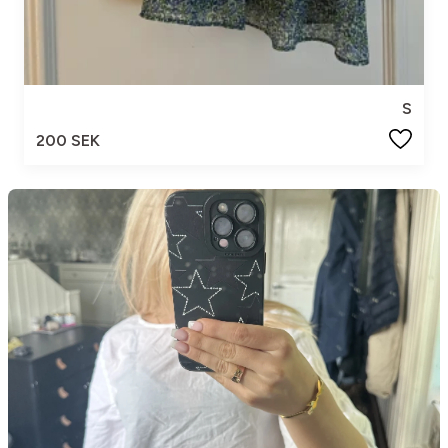
S
200 SEK