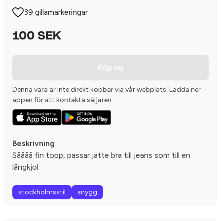
39 gillamarkeringar
100 SEK
Köp nu
Denna vara är inte direkt köpbar via vår webplats. Ladda ner
appen för att kontakta säljaren
Beskrivning
Såååå fin topp, passar jätte bra till jeans som till en
långkjol
stockholmsstil
snygg