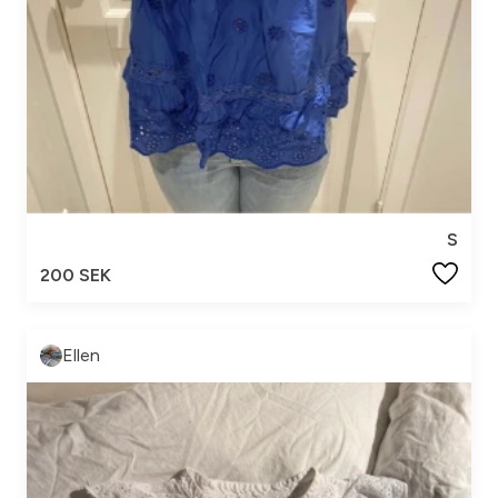
S
200 SEK
Ellen