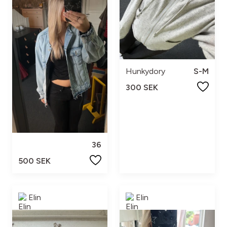
Hunkydory
S-M
300 SEK
36
500 SEK
Elin
Elin