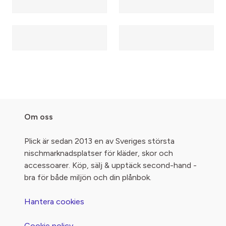
Om oss
Plick är sedan 2013 en av Sveriges största
nischmarknadsplatser för kläder, skor och
accessoarer. Köp, sälj & upptäck second-hand -
bra för både miljön och din plånbok.
Hantera cookies
Cookie policy