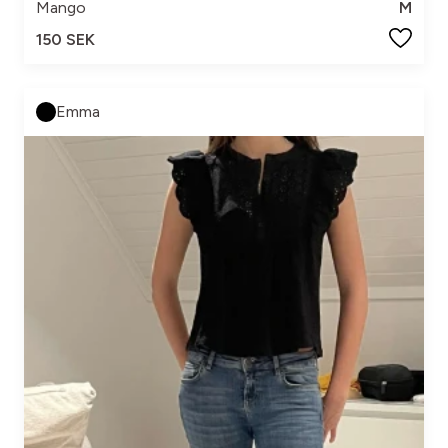
Mango
M
150 SEK
Emma