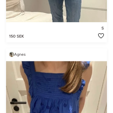
S
150 SEK
Agnes