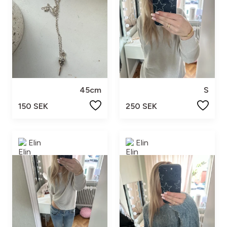
45cm
S
150 SEK
250 SEK
Elin
Elin