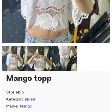
Mango topp
Storlek:
S
Kategori:
Blusar
Märke:
Mango