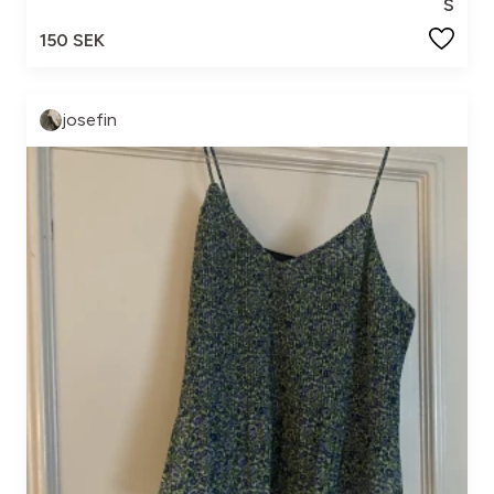
S
150 SEK
josefin