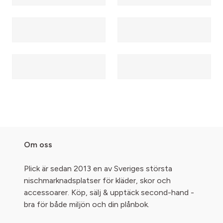
Om oss
Plick är sedan 2013 en av Sveriges största
nischmarknadsplatser för kläder, skor och
accessoarer. Köp, sälj & upptäck second-hand -
bra för både miljön och din plånbok.