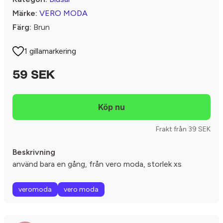
Märke:
VERO MODA
Färg:
Brun
1 gillamarkering
59 SEK
Frakt från 39 SEK
Beskrivning
använd bara en gång, från vero moda, storlek xs
veromoda
vero moda