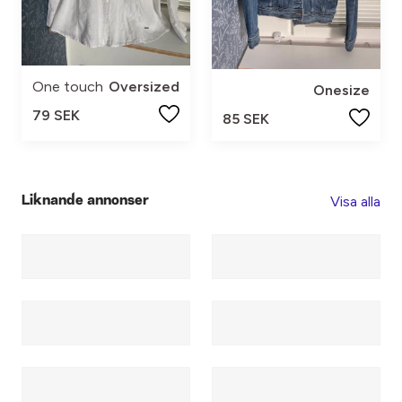
One touch
Oversized
Onesize
79 SEK
85 SEK
Visa alla
Liknande annonser