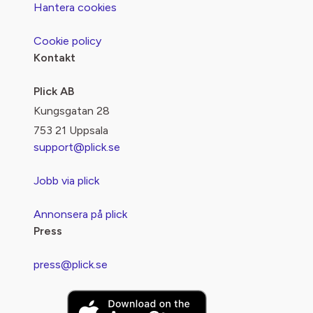
Hantera cookies
Cookie policy
Kontakt
Plick AB
Kungsgatan 28
753 21 Uppsala
support@plick.se
Jobb via plick
Annonsera på plick
Press
press@plick.se