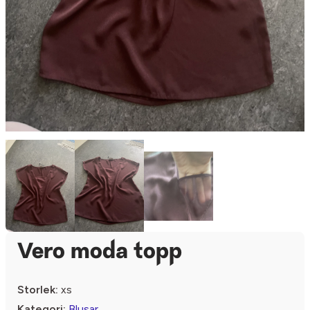
Vero moda topp
Storlek:
xs
Kategori:
Blusar