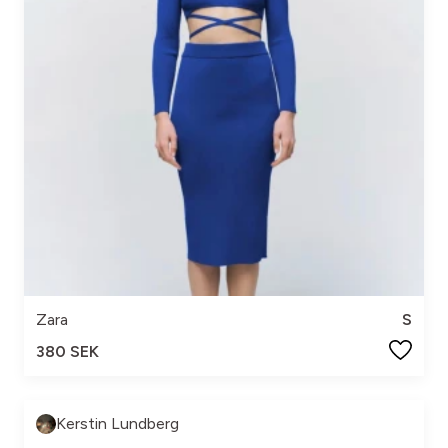
Zara
S
380 SEK
Kerstin Lundberg