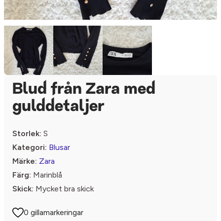
Blud från Zara med
gulddetaljer
Storlek:
S
Kategori:
Blusar
Märke:
Zara
Färg:
Marinblå
Skick:
Mycket bra skick
0 gillamarkeringar