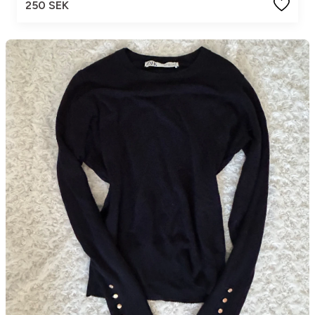
250 SEK