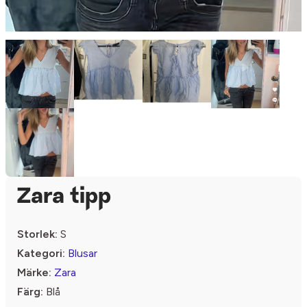
Zara tipp
Storlek:
S
Kategori:
Blusar
Märke:
Zara
Färg:
Blå