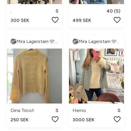
.
S
40 (S)
300 SEK
499 SEK
Mira Lagerstam 🩷💓💕💖
Mira Lagerstam 🩷💓💕💖
Gina Tricot
S
Herno
S
250 SEK
3000 SEK