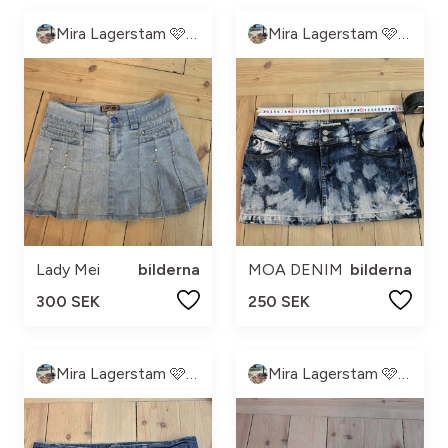
Mira Lagerstam 🩷💓💕💖
Mira Lagerstam 🩷💓💕💖
Lady Mei
bilderna
MOA DENIM
bilderna
300 SEK
250 SEK
Mira Lagerstam 🩷💓💕💖
Mira Lagerstam 🩷💓💕💖