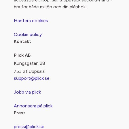
bra för både miljön och din plånbok.
Hantera cookies
Cookie policy
Kontakt
Plick AB
Kungsgatan 28
753 21 Uppsala
support@plick.se
Jobb via plick
Annonsera på plick
Press
press@plick.se