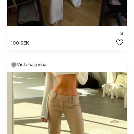
S
100 SEK
Victoriazorina