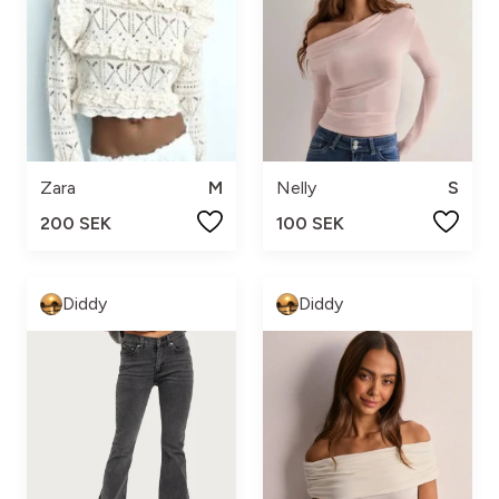
Zara
M
Nelly
S
200 SEK
100 SEK
Diddy
Diddy