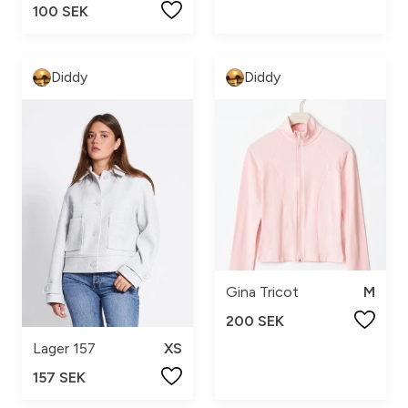
100 SEK
Diddy
Diddy
Gina Tricot
M
200 SEK
Lager 157
XS
157 SEK