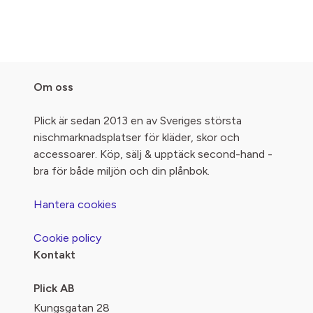
Om oss
Plick är sedan 2013 en av Sveriges största
nischmarknadsplatser för kläder, skor och
accessoarer. Köp, sälj & upptäck second-hand -
bra för både miljön och din plånbok.
Hantera cookies
Cookie policy
Kontakt
Plick AB
Kungsgatan 28