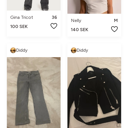
Gina Tricot
36
Nelly
M
100 SEK
140 SEK
Diddy
Diddy