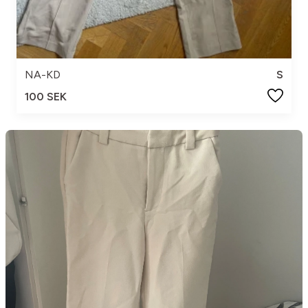
NA-KD
S
100 SEK