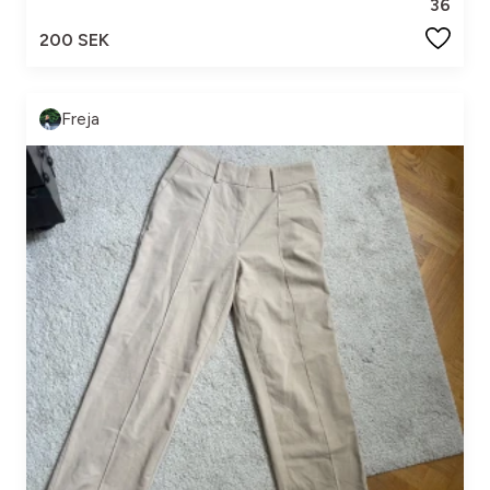
36
200 SEK
Freja