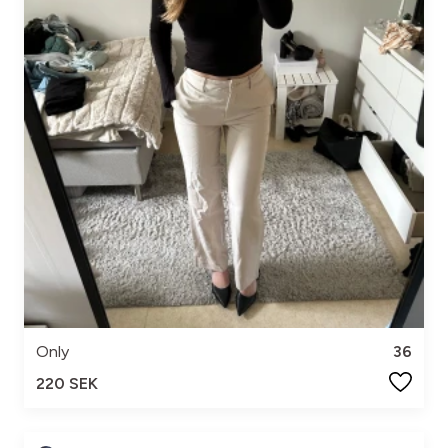
Only
36
220 SEK