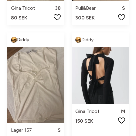
Gina Tricot
38
Pull&Bear
S
80 SEK
300 SEK
Diddy
Diddy
Gina Tricot
M
150 SEK
Lager 157
S