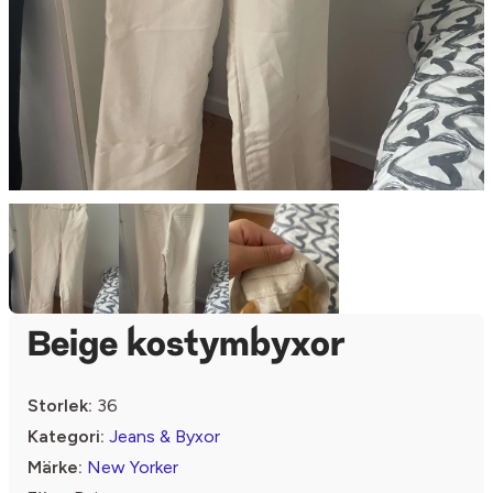
Beige kostymbyxor
Storlek:
36
Kategori:
Jeans & Byxor
Märke:
New Yorker