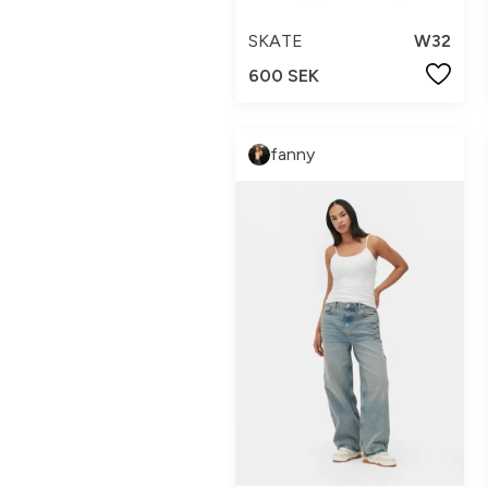
SKATE
W32
600 SEK
fanny