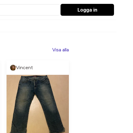
Logga in
Visa alla
Vincent