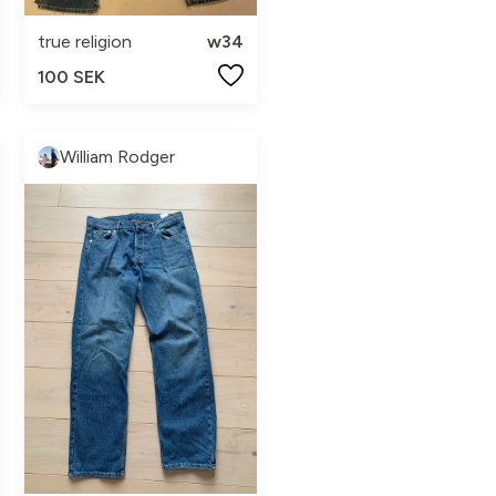
true religion
w34
100 SEK
William Rodger