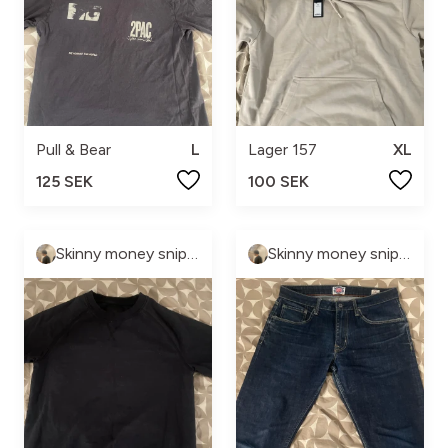
Pull & Bear
L
Lager 157
XL
125 SEK
100 SEK
Skinny money sniper
Skinny money sniper