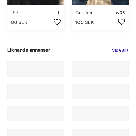
157
L
Crocker
w33
80 SEK
100 SEK
Visa alla
Liknande annonser