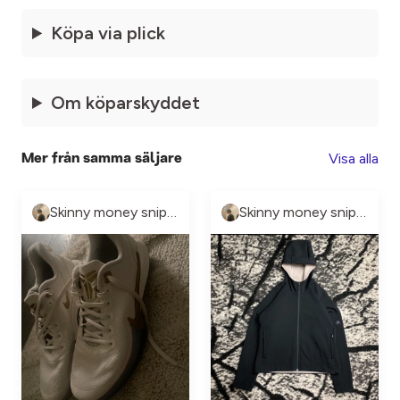
Köpa via plick
Om köparskyddet
Visa alla
Mer från samma säljare
Skinny money sniper
Skinny money sniper