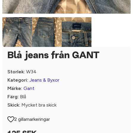
Blå jeans från GANT
Storlek:
W34
Kategori:
Jeans & Byxor
Märke:
Gant
Färg:
Blå
Skick:
Mycket bra skick
2 gillamarkeringar