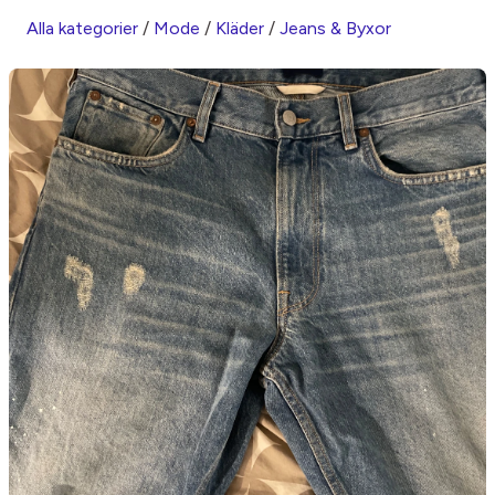
Alla kategorier
/
Mode
/
Kläder
/
Jeans & Byxor