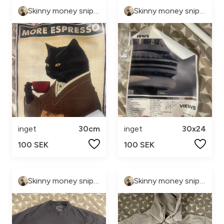
Skinny money sniper
Skinny money sniper
inget
30cm
inget
30x24
100 SEK
100 SEK
Skinny money sniper
Skinny money sniper