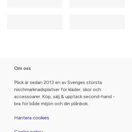
Om oss
Plick är sedan 2013 en av Sveriges största
nischmarknadsplatser för kläder, skor och
accessoarer. Köp, sälj & upptäck second-hand -
bra för både miljön och din plånbok.
Hantera cookies
Cookie policy