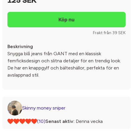
125 SEK
Frakt från 39 SEK
Beskrivning
Snygga blå jeans från GANT med en klassisk
femficksdesign och slitna detaljer för en trendig look.
De har en knappgylf och bälteshällor, perfekta för en
avslappnad stil.
Skinny money sniper
(10)
Senast aktiv:
Denna vecka