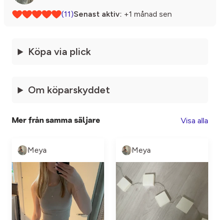
(11)
Senast aktiv:
+1 månad sen
Köpa via plick
Om köparskyddet
Visa alla
Mer från samma säljare
Meya
Meya