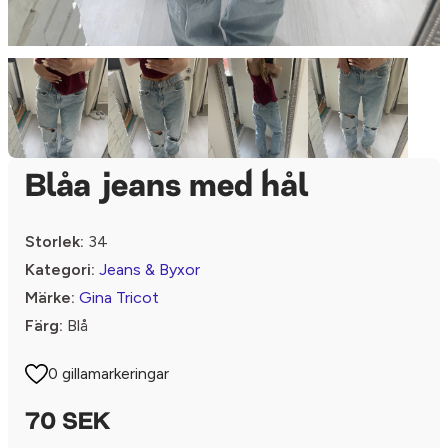
Blåa jeans med hål
Storlek:
34
Kategori:
Jeans & Byxor
Märke:
Gina Tricot
Färg:
Blå
0 gillamarkeringar
70 SEK