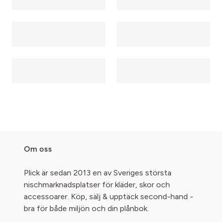
Om oss
Plick är sedan 2013 en av Sveriges största
nischmarknadsplatser för kläder, skor och
accessoarer. Köp, sälj & upptäck second-hand -
bra för både miljön och din plånbok.