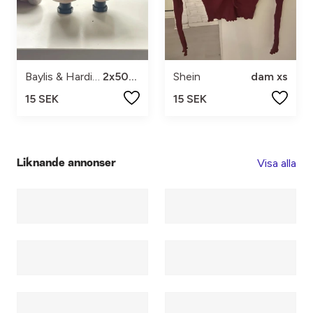
Baylis & Harding
2x50ml
Shein
dam xs
15 SEK
15 SEK
Visa alla
Liknande annonser