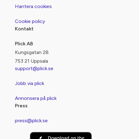
Hantera cookies
Cookie policy
Kontakt
Plick AB
Kungsgatan 28
753 21 Uppsala
support@plick.se
Jobb via plick
Annonsera på plick
Press
press@plick.se