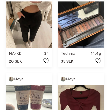
NA-KD
34
Technic
14.4g
20 SEK
35 SEK
Meya
Meya