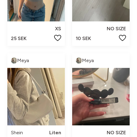
XS
NO SIZE
25 SEK
10 SEK
Meya
Meya
Shein
Liten
NO SIZE