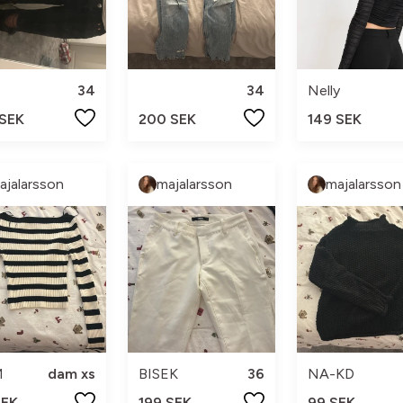
34
34
Nelly
 SEK
200 SEK
149 SEK
ajalarsson
majalarsson
majalarsson
M
dam xs
BISEK
36
NA-KD
SEK
199 SEK
99 SEK