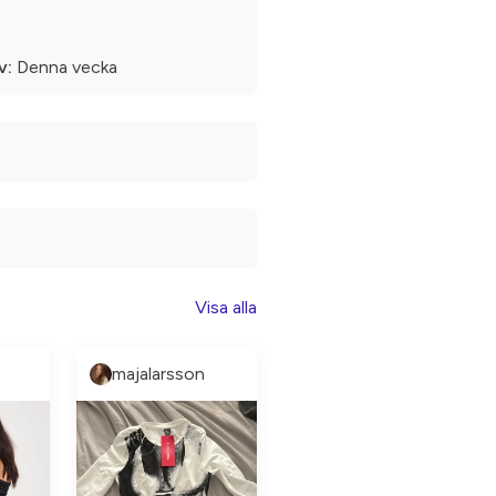
v:
Denna vecka
Visa alla
majalarsson