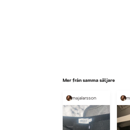
Mer från samma säljare
majalarsson
m