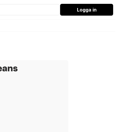
Logga in
eans