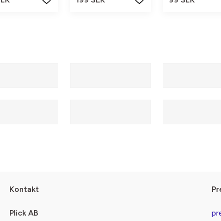
Kontakt
Pr
Plick AB
pr