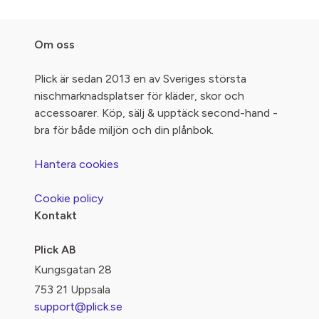
Om oss
Plick är sedan 2013 en av Sveriges största
nischmarknadsplatser för kläder, skor och
accessoarer. Köp, sälj & upptäck second-hand -
bra för både miljön och din plånbok.
Hantera cookies
Cookie policy
Kontakt
Plick AB
Kungsgatan 28
753 21 Uppsala
support@plick.se