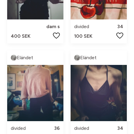
dam s
divided
34
400 SEK
100 SEK
Eländet
Eländet
divided
36
divided
34