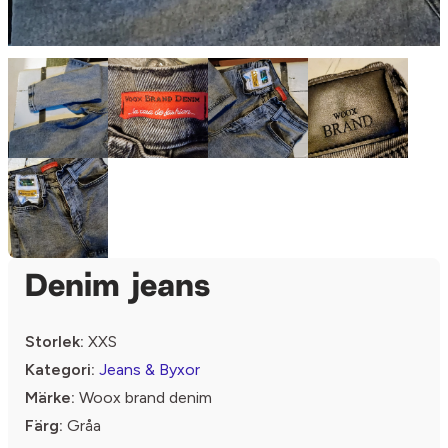
Denim jeans
Storlek:
XXS
Kategori:
Jeans & Byxor
Märke:
Woox brand denim
Färg:
Gråa