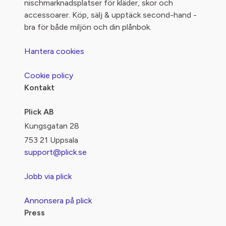
nischmarknadsplatser för kläder, skor och
accessoarer. Köp, sälj & upptäck second-hand -
bra för både miljön och din plånbok.
Hantera cookies
Cookie policy
Kontakt
Plick AB
Kungsgatan 28
753 21 Uppsala
support@plick.se
Jobb via plick
Annonsera på plick
Press