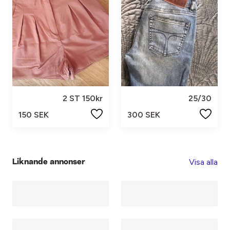
2 ST 150kr
25/30
150 SEK
300 SEK
Visa alla
Liknande annonser