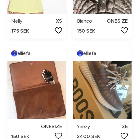
Bianco
ONESIZE
Nelly
XS
150 SEK
175 SEK
elliefa
elliefa
ONESIZE
Yeezy
36
150 SEK
2400 SEK