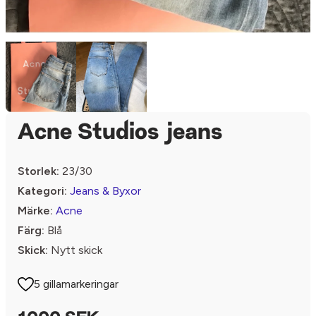
Acne Studios jeans
Storlek:
23/30
Kategori:
Jeans & Byxor
Märke:
Acne
Färg:
Blå
Skick:
Nytt skick
5 gillamarkeringar