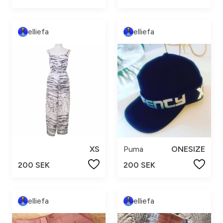
elliefa
elliefa
XS
Puma
ONESIZE
200 SEK
200 SEK
elliefa
elliefa