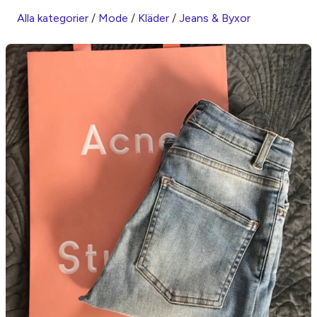
Alla kategorier
/
Mode
/
Kläder
/
Jeans & Byxor