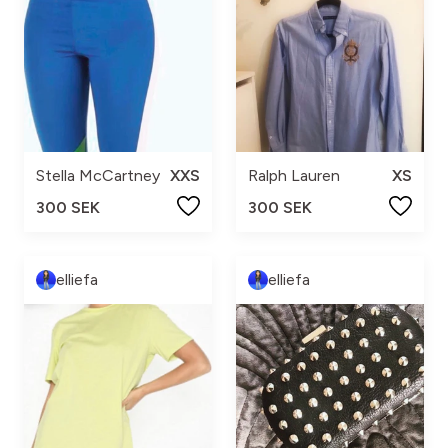
Stella McCartney
XXS
Ralph Lauren
XS
300 SEK
300 SEK
elliefa
elliefa