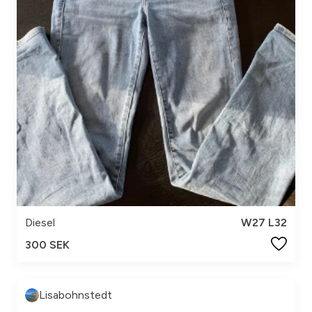
Diesel
W27 L32
300 SEK
Lisabohnstedt