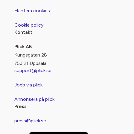
Hantera cookies
Cookie policy
Kontakt
Plick AB
Kungsgatan 28
753 21 Uppsala
support@plick.se
Jobb via plick
Annonsera på plick
Press
press@plick.se