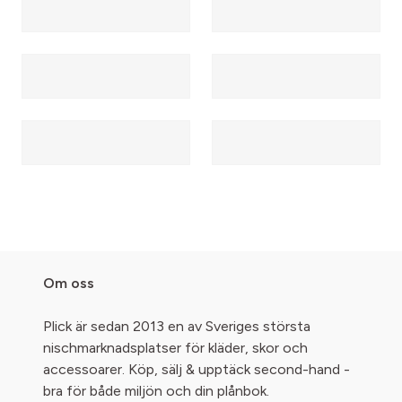
Om oss
Plick är sedan 2013 en av Sveriges största
nischmarknadsplatser för kläder, skor och
accessoarer. Köp, sälj & upptäck second-hand -
bra för både miljön och din plånbok.