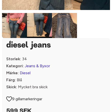
diesel jeans
Storlek:
34
Kategori:
Jeans & Byxor
Märke:
Diesel
Färg:
Blå
Skick:
Mycket bra skick
9 gillamarkeringar
599 SEK