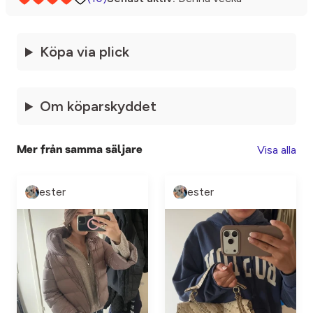
Köpa via plick
Om köparskyddet
Visa alla
Mer från samma säljare
ester
ester