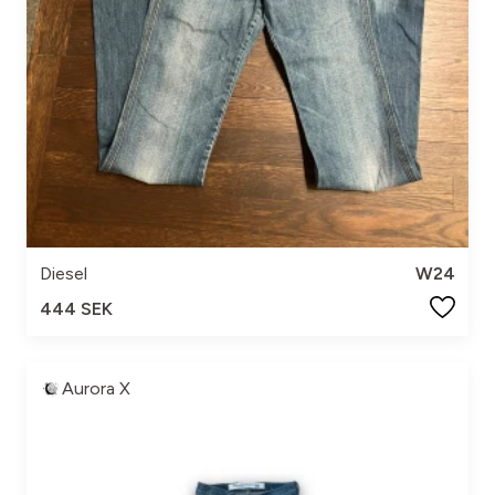
Diesel
W24
444 SEK
Aurora X