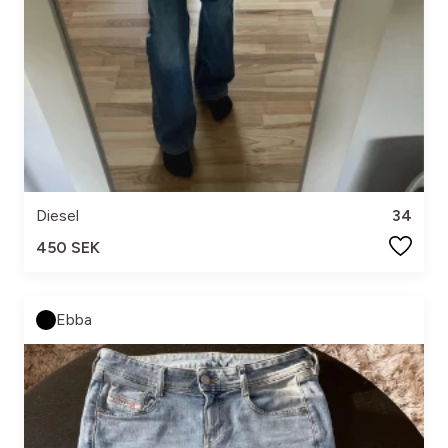
Diesel
34
450 SEK
Ebba