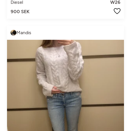
Diesel
W26
900 SEK
Mandis