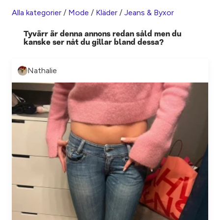
Alla kategorier
/
Mode
/
Kläder
/
Jeans & Byxor
Tyvärr är denna annons redan såld men du
kanske ser nåt du gillar bland dessa?
Nathalie