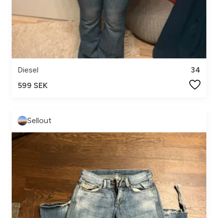
Diesel
34
599 SEK
Sellout