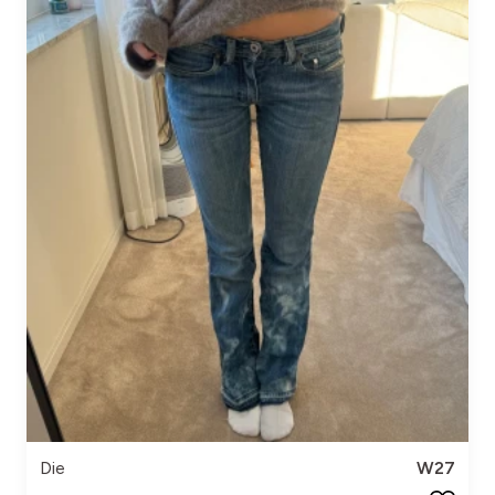
Die
W27