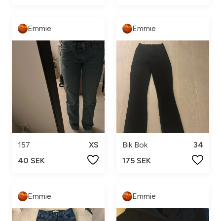
Emmie
Emmie
157
XS
Bik Bok
34
40 SEK
175 SEK
Emmie
Emmie