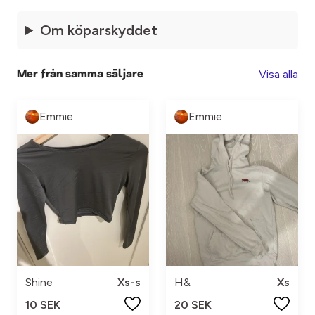
Om köparskyddet
Visa alla
Mer från samma säljare
Emmie
Emmie
Shine
Xs-s
H&
Xs
10 SEK
20 SEK