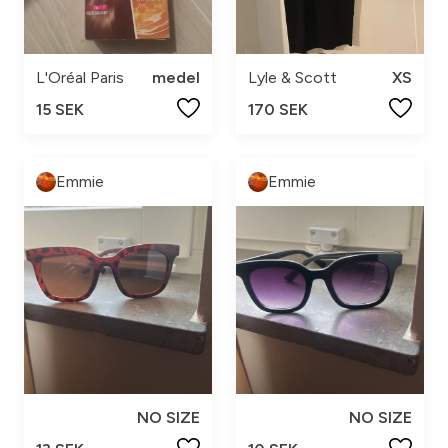
L'Oréal Paris
medel
Lyle & Scott
XS
15 SEK
170 SEK
Emmie
Emmie
NO SIZE
NO SIZE