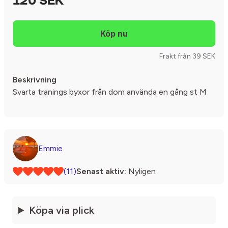
120 SEK
Frakt från 39 SEK
Beskrivning
Svarta tränings byxor från dom använda en gång st M
Emmie
(11)
Senast aktiv:
Nyligen
Köpa via plick