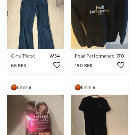
Gina Tricot
W34
Peak Performance
170
65 SEK
190 SEK
Emmie
Emmie