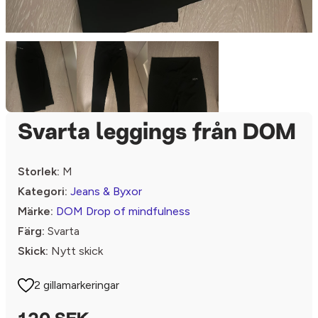
Svarta leggings från DOM
Storlek:
M
Kategori:
Jeans & Byxor
Märke:
DOM Drop of mindfulness
Färg:
Svarta
Skick:
Nytt skick
2 gillamarkeringar