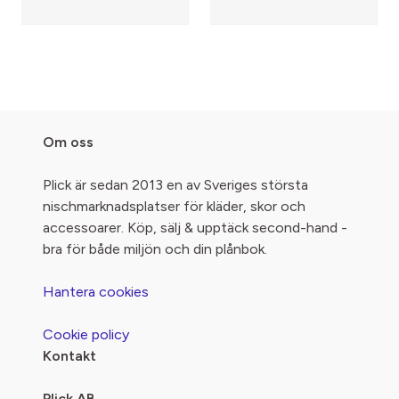
Om oss
Plick är sedan 2013 en av Sveriges största
nischmarknadsplatser för kläder, skor och
accessoarer. Köp, sälj & upptäck second-hand -
bra för både miljön och din plånbok.
Hantera cookies
Cookie policy
Kontakt
Plick AB