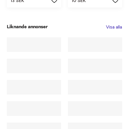
13 SEK
10 SEK
Visa alla
Liknande annonser