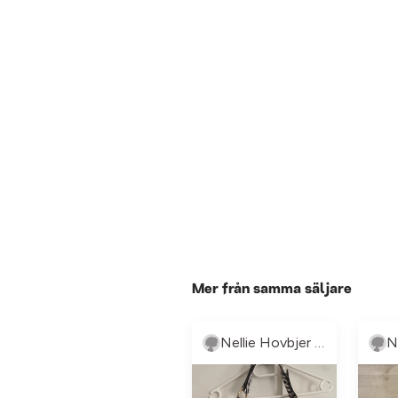
Mer från samma säljare
Nellie Hovbjer Knutsson