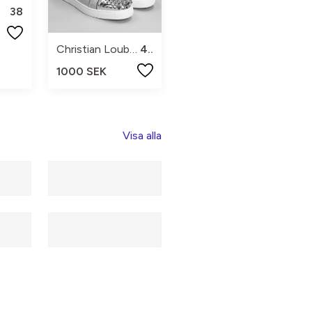
38
Christian Louboutin
40
1000 SEK
Visa alla