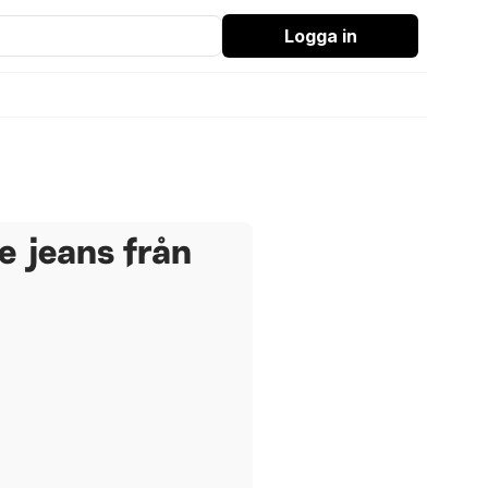
Logga in
e jeans från