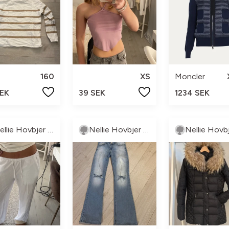
160
XS
Moncler
SEK
39 SEK
1234 SEK
Nellie Hovbjer Knutsson
Nellie Hovbjer Knutsson