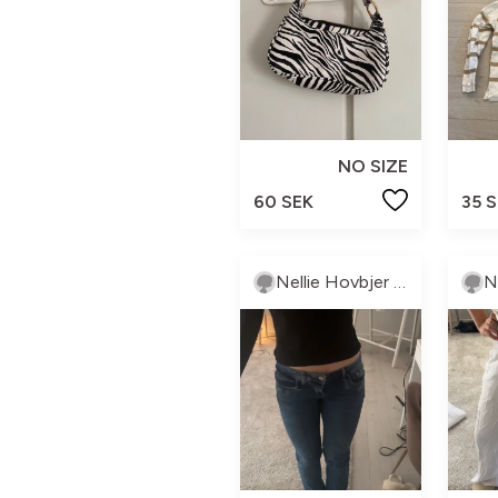
NO SIZE
60 SEK
35 
Nellie Hovbjer Knutsson