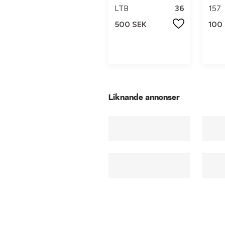
LTB
36
157
500 SEK
100
Liknande annonser