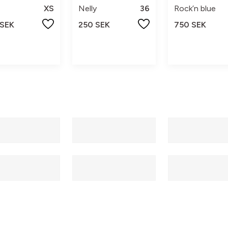
XS
Nelly
36
Rock’n blue
 SEK
250 SEK
750 SEK