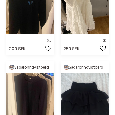
Xs
S
200 SEK
250 SEK
Sagaronnqvistberg
Sagaronnqvistberg