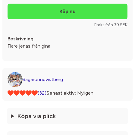
Frakt från 39 SEK
Beskrivning
Flare jenas från gina
Sagaronnqvistberg
(32)
Senast aktiv:
Nyligen
Köpa via plick