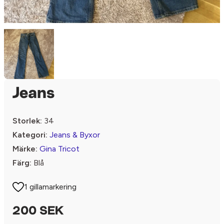
Jeans
Storlek:
34
Kategori:
Jeans & Byxor
Märke:
Gina Tricot
Färg:
Blå
1 gillamarkering
200 SEK