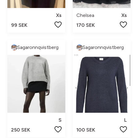
Xs
Chelsea
Xs
99 SEK
170 SEK
Sagaronnqvistberg
Sagaronnqvistberg
S
L
250 SEK
100 SEK