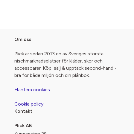
Om oss
Plick är sedan 2013 en av Sveriges största
nischmarknadsplatser för kläder, skor och
accessoarer. Köp, sälj & upptäck second-hand -
bra för både miljön och din plånbok.
Hantera cookies
Cookie policy
Kontakt
Plick AB
Kungsgatan 28