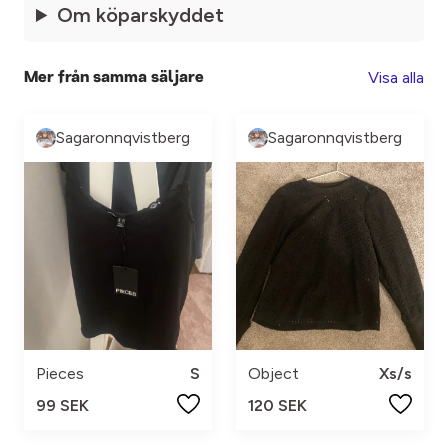
Om köparskyddet
Visa alla
Mer från samma säljare
Sagaronnqvistberg
Sagaronnqvistberg
Pieces
S
Object
Xs/s
99 SEK
120 SEK