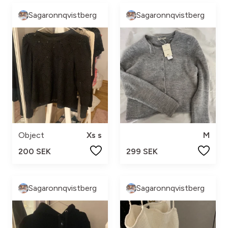
Sagaronnqvistberg
Sagaronnqvistberg
Object
Xs s
M
200 SEK
299 SEK
Sagaronnqvistberg
Sagaronnqvistberg