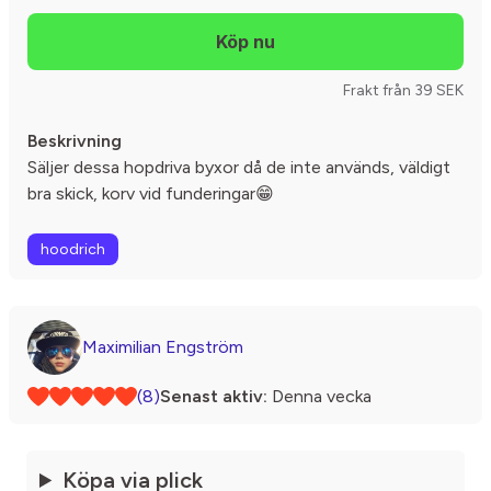
Frakt från 39 SEK
Beskrivning
Säljer dessa hopdriva byxor då de inte används, väldigt
bra skick, korv vid funderingar😁
hoodrich
Maximilian Engström
(8)
Senast aktiv:
Denna vecka
Köpa via plick