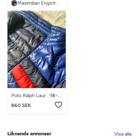
Maximilian Engström
Polo Ralph Lauren
14-16
860 SEK
Visa alla
Liknande annonser