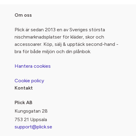
Om oss
Plick är sedan 2013 en av Sveriges största
nischmarknadsplatser för kläder, skor och
accessoarer. Köp, sälj & upptäck second-hand -
bra för både miljön och din plånbok.
Hantera cookies
Cookie policy
Kontakt
Plick AB
Kungsgatan 28
753 21 Uppsala
support@plick.se