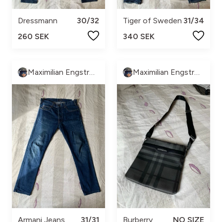
Dressmann
30/32
Tiger of Sweden
31/34
260 SEK
340 SEK
Maximilian Engström
Maximilian Engström
Armani Jeans
31/31
Burberry
NO SIZE