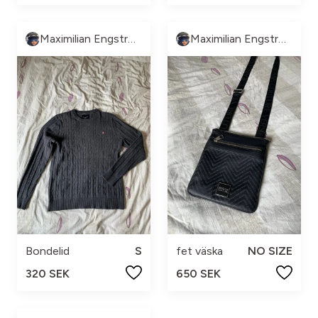
Maximilian Engström
Maximilian Engström
Bondelid
S
fet väska
NO SIZE
320 SEK
650 SEK