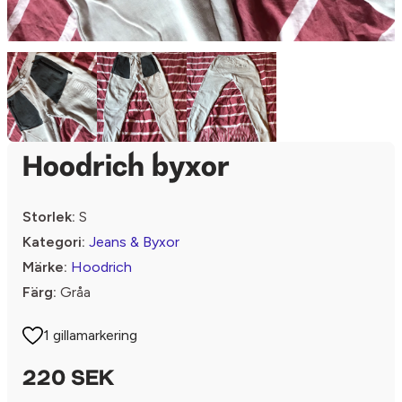
Hoodrich byxor
Storlek:
S
Kategori:
Jeans & Byxor
Märke:
Hoodrich
Färg:
Gråa
1 gillamarkering
220 SEK