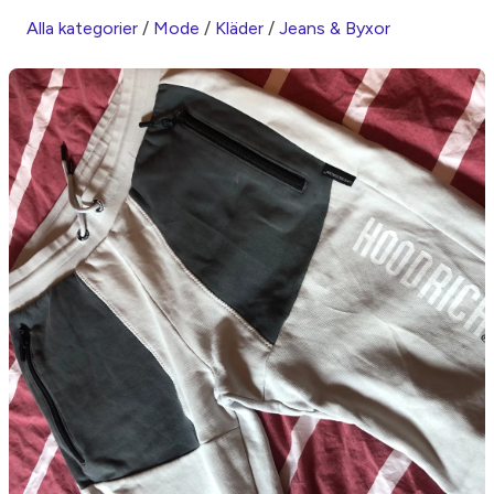
Alla kategorier
/
Mode
/
Kläder
/
Jeans & Byxor