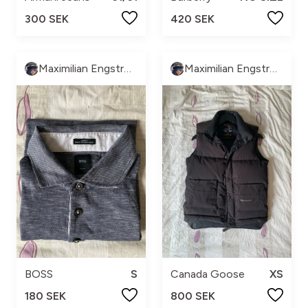
300 SEK
420 SEK
Maximilian Engström
Maximilian Engström
BOSS
S
Canada Goose
XS
180 SEK
800 SEK