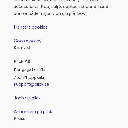
accessoarer. Köp, sälj & upptäck second-hand -
bra för både miljön och din plånbok.
Hantera cookies
Cookie policy
Kontakt
Plick AB
Kungsgatan 28
753 21 Uppsala
support@plick.se
Jobb via plick
Annonsera på plick
Press