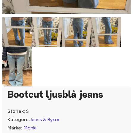
Bootcut ljusblå jeans
Storlek:
S
Kategori:
Jeans & Byxor
Märke:
Monki