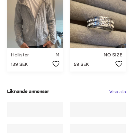
Hollister
M
NO SIZE
139 SEK
59 SEK
Visa alla
Liknande annonser