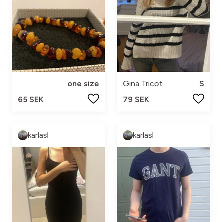
one size
Gina Tricot
S
65 SEK
79 SEK
karlasl
karlasl