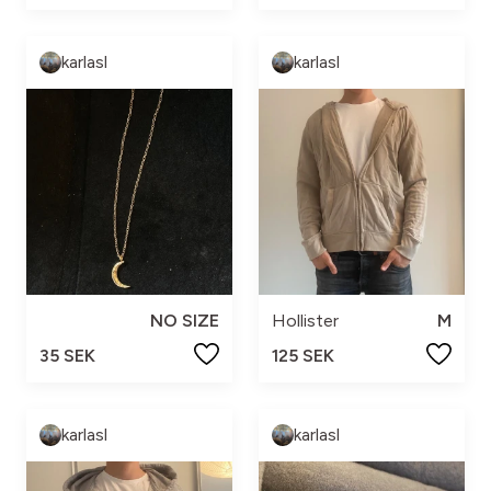
karlasl
karlasl
NO SIZE
Hollister
M
35 SEK
125 SEK
karlasl
karlasl