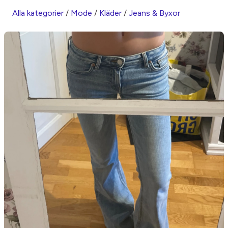
Alla kategorier
/
Mode
/
Kläder
/
Jeans & Byxor