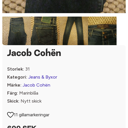
Jacob Cohën
Storlek:
31
Kategori:
Jeans & Byxor
Märke:
Jacob Cohën
Färg:
Marinblåa
Skick:
Nytt skick
11 gillamarkeringar