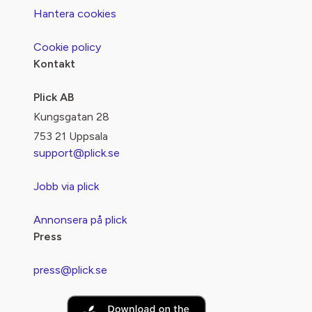
Hantera cookies
Cookie policy
Kontakt
Plick AB
Kungsgatan 28
753 21 Uppsala
support@plick.se
Jobb via plick
Annonsera på plick
Press
press@plick.se