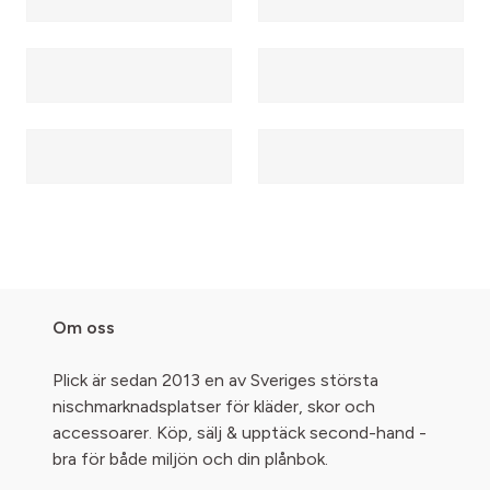
Om oss
Plick är sedan 2013 en av Sveriges största
nischmarknadsplatser för kläder, skor och
accessoarer. Köp, sälj & upptäck second-hand -
bra för både miljön och din plånbok.