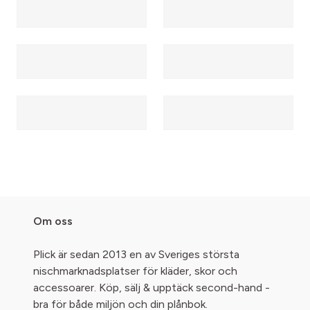
Om oss
Plick är sedan 2013 en av Sveriges största
nischmarknadsplatser för kläder, skor och
accessoarer. Köp, sälj & upptäck second-hand -
bra för både miljön och din plånbok.