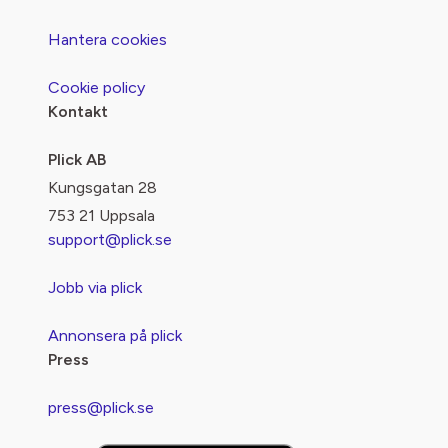
Hantera cookies
Cookie policy
Kontakt
Plick AB
Kungsgatan 28
753 21 Uppsala
support@plick.se
Jobb via plick
Annonsera på plick
Press
press@plick.se