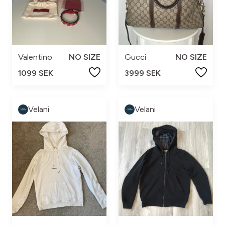
Valentino
NO SIZE
Gucci
NO SIZE
1099 SEK
3999 SEK
Velani
Velani