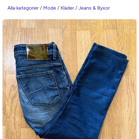
Alla kategorier
/
Mode
/
Kläder
/
Jeans & Byxor