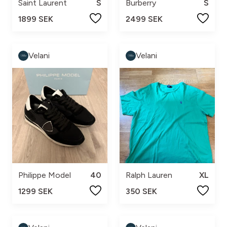
Saint Laurent
S
Burberry
S
1899 SEK
2499 SEK
Velani
Velani
Philippe Model
40
Ralph Lauren
XL
1299 SEK
350 SEK