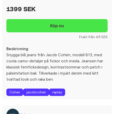
1399 SEK
Frakt från 49 SEK
Beskrivning
Snygga blå jeans från Jacob Cohën, modell 613, med
coola camo-detaljer på fickor och insida. Jeansen har
klassisk femficksdesign, kontrastsömmar och patch i
pälsimitation bak. Tillverkade i mjukt denim med lätt
tvättad look och raka ben.
Cohen
jacobcohen
replay