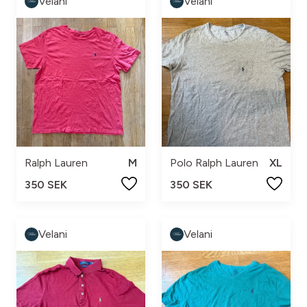
Velani
Velani
Ralph Lauren
M
Polo Ralph Lauren
XL
350 SEK
350 SEK
Velani
Velani