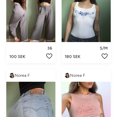
36
S/M
100 SEK
180 SEK
Norea F
Norea F