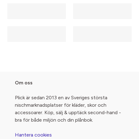
Om oss
Plick är sedan 2013 en av Sveriges största
nischmarknadsplatser för kläder, skor och
accessoarer. Köp, sälj & upptäck second-hand -
bra för både miljön och din plånbok.
Hantera cookies