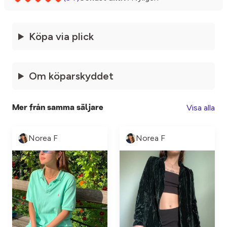
Köpa via plick
Om köparskyddet
Visa alla
Mer från samma säljare
Norea F
Norea F