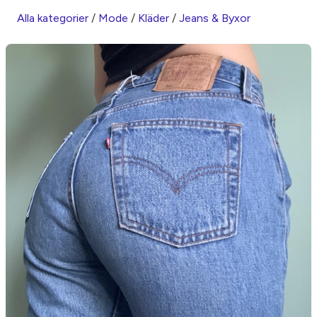
Alla kategorier
/
Mode
/
Kläder
/
Jeans & Byxor