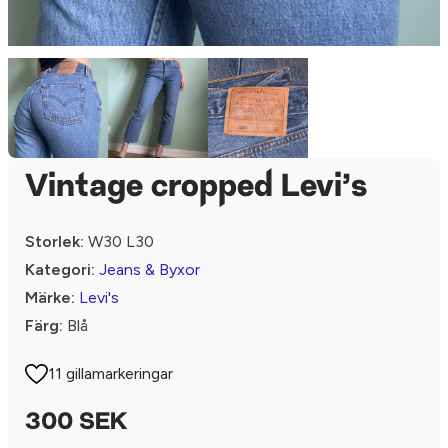
Vintage cropped Levi’s
Storlek:
W30 L30
Kategori:
Jeans & Byxor
Märke:
Levi's
Färg:
Blå
11 gillamarkeringar
300 SEK