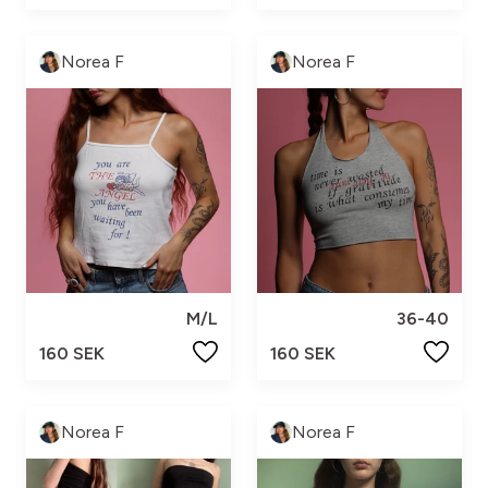
Norea F
Norea F
M/L
36-40
160 SEK
160 SEK
Norea F
Norea F