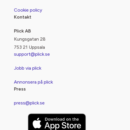
Cookie policy
Kontakt
Plick AB
Kungsgatan 28
753 21 Uppsala
support@plick.se
Jobb via plick
Annonsera på plick
Press
press@plick.se