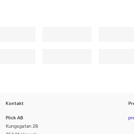
Kontakt
Pr
Plick AB
pr
Kungsgatan 28