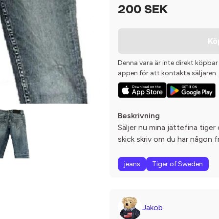
200 SEK
Kö
Denna vara är inte direkt köpbar
appen för att kontakta säljaren
Beskrivning
Säljer nu mina jättefina tiger
skick skriv om du har någon f
jeans
Tiger of Sweden
Jakob