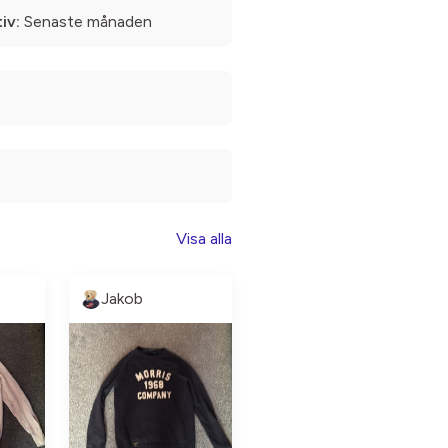
iv:
Senaste månaden
Visa alla
Jakob