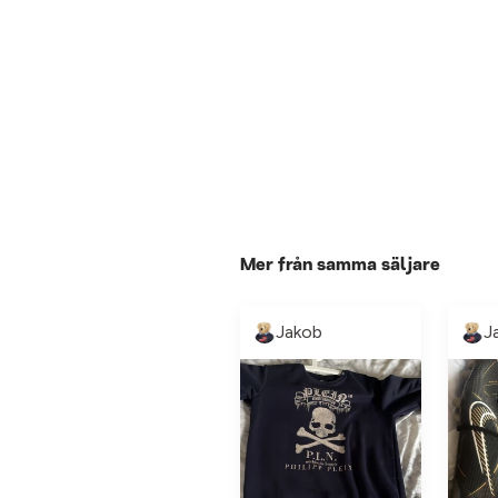
Mer från samma säljare
Jakob
J