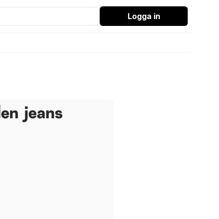
Logga in
den jeans