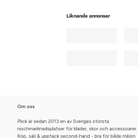
Liknande annonser
Om oss
Plick är sedan 2013 en av Sveriges största
nischmarknadsplatser för kläder, skor och accessoarer.
Köp, sälj & upptäck second-hand - bra för både miljön