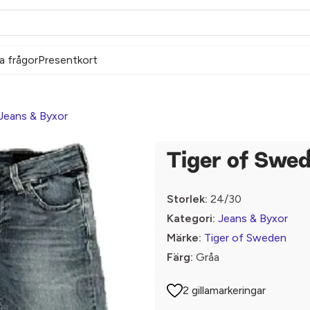
a frågor
Presentkort
Jeans & Byxor
Tiger of Swe
Storlek:
24/30
Kategori:
Jeans & Byxor
Märke:
Tiger of Sweden
Färg:
Gråa
2 gillamarkeringar