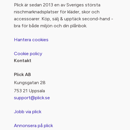
Plick är sedan 2013 en av Sveriges största
nischmarknadsplatser för kläder, skor och
accessoarer. Köp, sälj & upptäck second-hand -
bra för både miljön och din plånbok.
Hantera cookies
Cookie policy
Kontakt
Plick AB
Kungsgatan 28
753 21 Uppsala
support@plick.se
Jobb via plick
Annonsera på plick