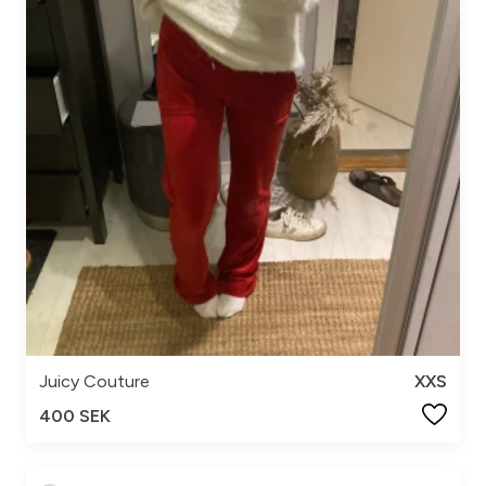
Juicy Couture
XXS
400 SEK