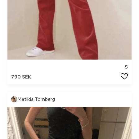
S
790 SEK
Matilda Tornberg