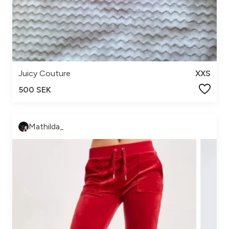
Juicy Couture
XXS
500 SEK
Mathilda_