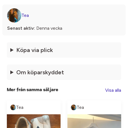
Tea
Senast aktiv:
Denna vecka
Köpa via plick
Om köparskyddet
Visa alla
Mer från samma säljare
Tea
Tea