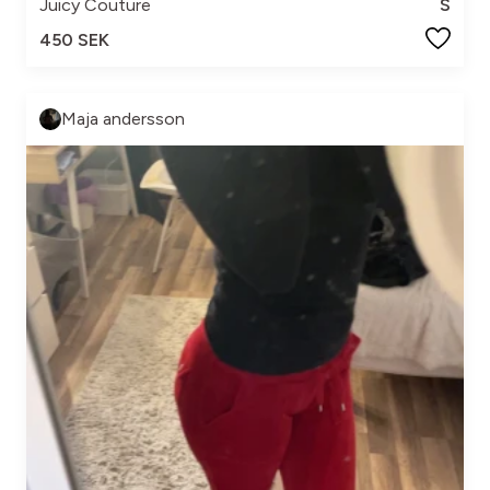
Juicy Couture
S
450 SEK
Maja andersson