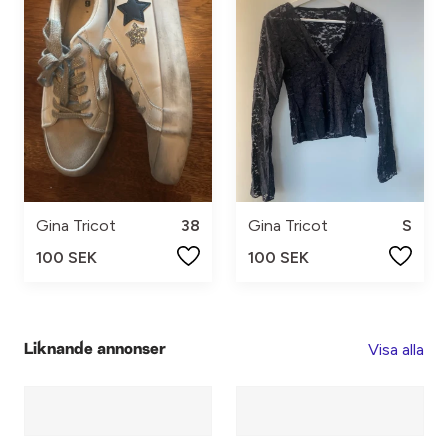
Gina Tricot
38
Gina Tricot
S
100 SEK
100 SEK
Visa alla
Liknande annonser