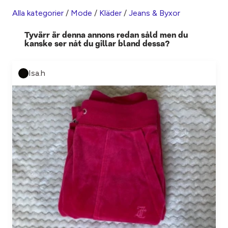
Alla kategorier
/
Mode
/
Kläder
/
Jeans & Byxor
Tyvärr är denna annons redan såld men du
kanske ser nåt du gillar bland dessa?
Isa.h