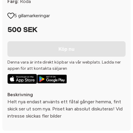
Färg:
Röda
5 gillamarkeringar
500 SEK
Köp nu
Denna vara är inte direkt köpbar via vår webplats. Ladda ner
appen för att kontakta säljaren
Beskrivning
Helt nya endast använts ett fåtal gånger hemma, fint
skick ser ut som nya. Priset kan absolut diskuteras! Vid
intresse skickas fler bilder