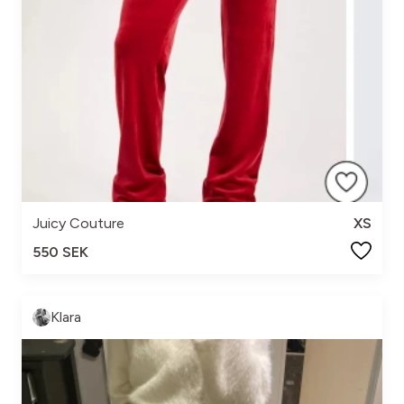
Juicy Couture
XS
550 SEK
Klara