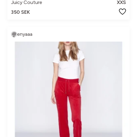
Juicy Couture
XXS
350 SEK
enyaaa