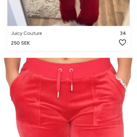
Juicy Couture
34
250 SEK