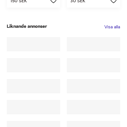
150 SEK
30 SEK
Visa alla
Liknande annonser