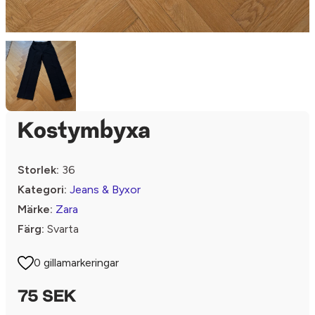
Kostymbyxa
Storlek:
36
Kategori:
Jeans & Byxor
Märke:
Zara
Färg:
Svarta
0 gillamarkeringar
75 SEK