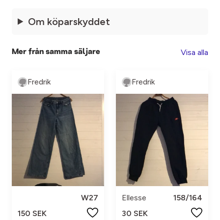
Om köparskyddet
Visa alla
Mer från samma säljare
Fredrik
Fredrik
W27
Ellesse
158/164
150 SEK
30 SEK