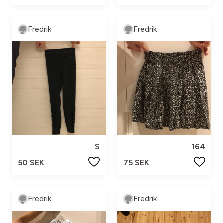
Fredrik
Fredrik
S
164
50 SEK
75 SEK
Fredrik
Fredrik