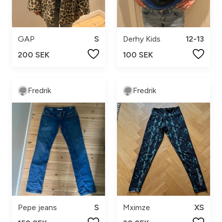
GAP
S
Derhy Kids
12-13
200 SEK
100 SEK
Fredrik
Fredrik
Pepe jeans
S
Mximze
XS