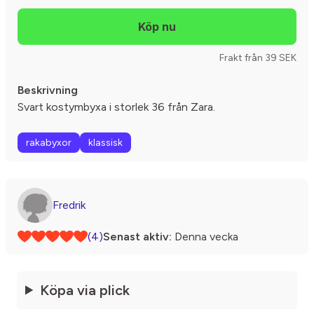
Frakt från 39 SEK
Beskrivning
Svart kostymbyxa i storlek 36 från Zara.
rakabyxor
klassisk
Fredrik
(4)
Senast aktiv:
Denna vecka
Köpa via plick