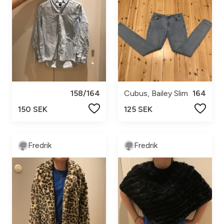
158/164
Cubus, Bailey Slim
164
150 SEK
125 SEK
Fredrik
Fredrik