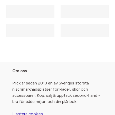
Om oss
Plick är sedan 2013 en av Sveriges största
nischmarknadsplatser för kläder, skor och
accessoarer. Köp, sälj & upptäck second-hand -
bra för både miljön och din plånbok.
Hantera cookies