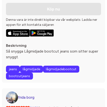
Köp nu
Denna vara är inte direkt köpbar via vår webplats. Ladda ner
appen för att kontakta säljaren
Beskrivning
Så snygga Lågmidjade bootcut jeans som sitter super
snyggt.
jeans
lågmidjade
lågmidjadebootcut
bootcutjeans
frida borg