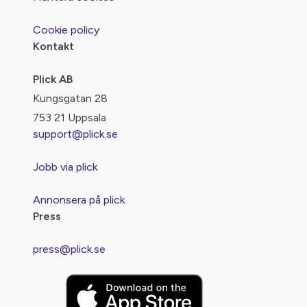
Cookie policy
Kontakt
Plick AB
Kungsgatan 28
753 21 Uppsala
support@plick.se
Jobb via plick
Annonsera på plick
Press
press@plick.se