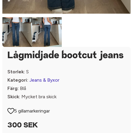
Lågmidjade bootcut jeans
Storlek:
S
Kategori:
Jeans & Byxor
Färg:
Blå
Skick:
Mycket bra skick
5 gillamarkeringar
300 SEK