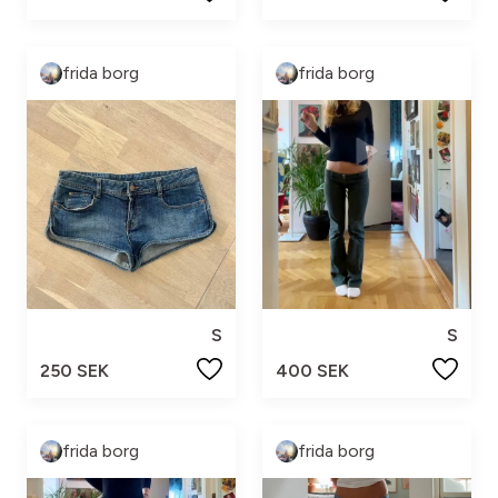
frida borg
frida borg
S
S
250 SEK
400 SEK
frida borg
frida borg