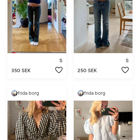
S
S
350 SEK
250 SEK
frida borg
frida borg