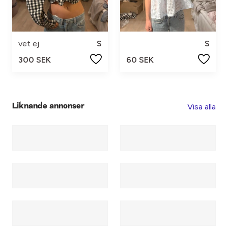
vet ej
S
S
300 SEK
60 SEK
Visa alla
Liknande annonser