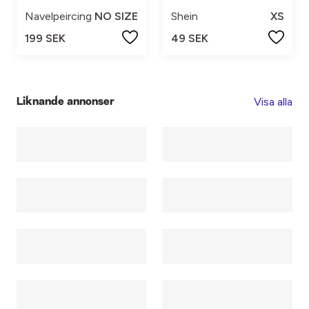
Navelpeircing
NO SIZE
Shein
XS
199 SEK
49 SEK
Visa alla
Liknande annonser