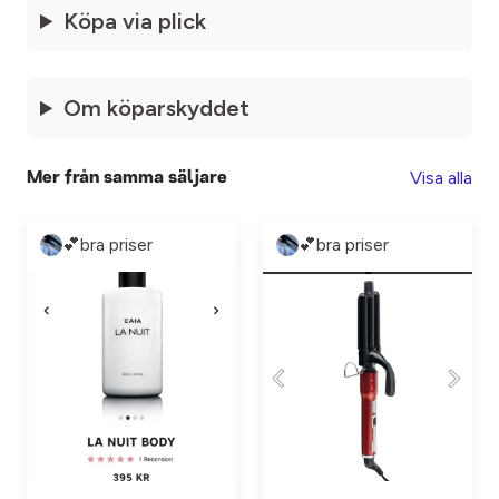
Köpa via plick
Om köparskyddet
Visa alla
Mer från samma säljare
💕bra priser
💕bra priser