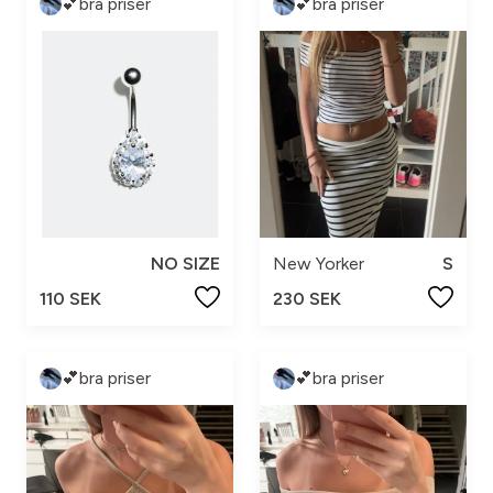
💕bra priser
💕bra priser
NO SIZE
New Yorker
S
110 SEK
230 SEK
💕bra priser
💕bra priser