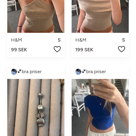
H&M
S
H&M
S
99 SEK
199 SEK
💕bra priser
💕bra priser