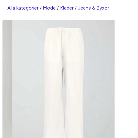
Alla kategorier
/
Mode
/
Kläder
/
Jeans & Byxor