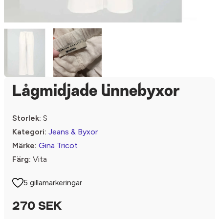
Lågmidjade linnebyxor
Storlek:
S
Kategori:
Jeans & Byxor
Märke:
Gina Tricot
Färg:
Vita
5 gillamarkeringar
270 SEK