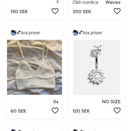
?
Obh nordica
Waves
150 SEK
300 SEK
💕bra priser
💕bra priser
Xs
NO SIZE
60 SEK
120 SEK