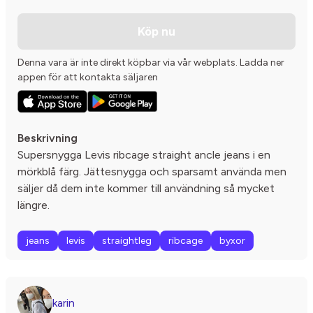
Köp nu
Denna vara är inte direkt köpbar via vår webplats. Ladda ner
appen för att kontakta säljaren
Beskrivning
Supersnygga Levis ribcage straight ancle jeans i en
mörkblå färg. Jättesnygga och sparsamt använda men
säljer då dem inte kommer till användning så mycket
längre.
jeans
levis
straightleg
ribcage
byxor
karin