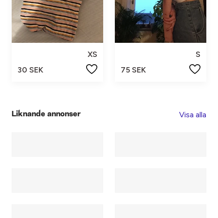
XS
S
30 SEK
75 SEK
Visa alla
Liknande annonser