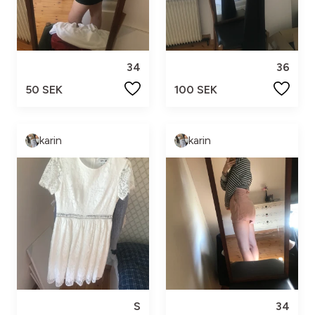
34
36
50 SEK
100 SEK
karin
karin
S
34