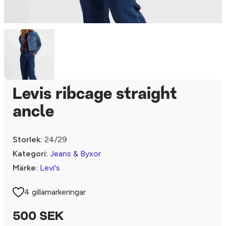
Levis ribcage straight
ancle
Storlek:
24/29
Kategori:
Jeans & Byxor
Märke:
Levi's
4 gillamarkeringar
500 SEK