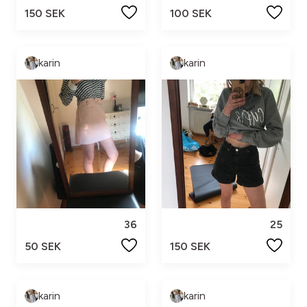
150 SEK
100 SEK
karin
karin
36
25
50 SEK
150 SEK
karin
karin