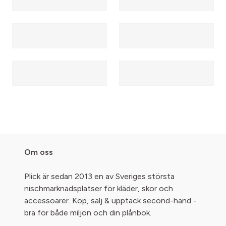
Om oss
Plick är sedan 2013 en av Sveriges största
nischmarknadsplatser för kläder, skor och
accessoarer. Köp, sälj & upptäck second-hand -
bra för både miljön och din plånbok.