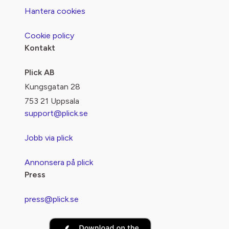
Hantera cookies
Cookie policy
Kontakt
Plick AB
Kungsgatan 28
753 21 Uppsala
support@plick.se
Jobb via plick
Annonsera på plick
Press
press@plick.se