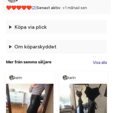
(2)
Senast aktiv:
+1 månad sen
Köpa via plick
Om köparskyddet
Visa alla
Mer från samma säljare
karin
karin