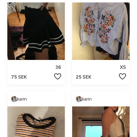
36
XS
75 SEK
25 SEK
karin
karin