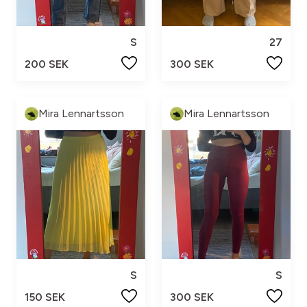
S
27
200 SEK
300 SEK
Mira Lennartsson
Mira Lennartsson
S
S
150 SEK
300 SEK