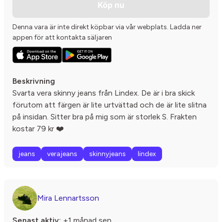
Köp nu
Denna vara är inte direkt köpbar via vår webplats. Ladda ner
appen för att kontakta säljaren
Beskrivning
Svarta vera skinny jeans från Lindex. De är i bra skick
förutom att färgen är lite urtvättad och de är lite slitna
på insidan. Sitter bra på mig som är storlek S. Frakten
kostar 79 kr ❤️
jeans
verajeans
skinnyjeans
lindex
Mira Lennartsson
Senast aktiv:
+1 månad sen