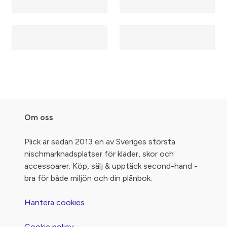
Om oss
Plick är sedan 2013 en av Sveriges största
nischmarknadsplatser för kläder, skor och
accessoarer. Köp, sälj & upptäck second-hand -
bra för både miljön och din plånbok.
Hantera cookies
Cookie policy