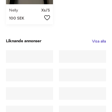
Nelly
Xs/S
100 SEK
Visa alla
Liknande annonser