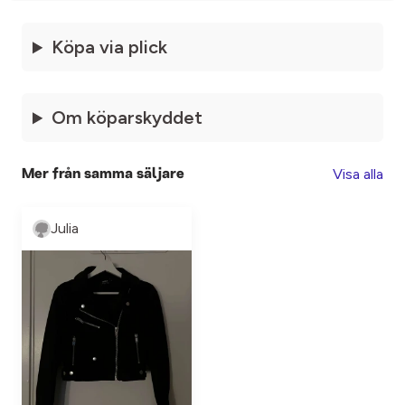
Köpa via plick
Om köparskyddet
Visa alla
Mer från samma säljare
Julia