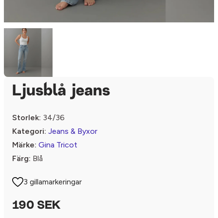
Ljusblå jeans
Storlek:
34/36
Kategori:
Jeans & Byxor
Märke:
Gina Tricot
Färg:
Blå
3 gillamarkeringar
190 SEK