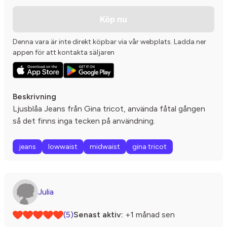
Köp nu
Denna vara är inte direkt köpbar via vår webplats. Ladda ner
appen för att kontakta säljaren
Beskrivning
Ljusblåa Jeans från Gina tricot, använda fåtal gången
så det finns inga tecken på användning.
jeans
lowwaist
midwaist
gina tricot
Julia
(5)
Senast aktiv:
+1 månad sen