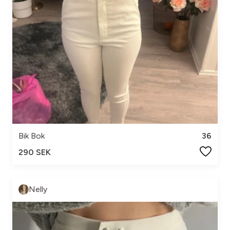
Bik Bok
36
290 SEK
Nelly