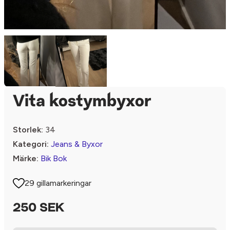
Vita kostymbyxor
Storlek:
34
Kategori:
Jeans & Byxor
Märke:
Bik Bok
29 gillamarkeringar
250 SEK