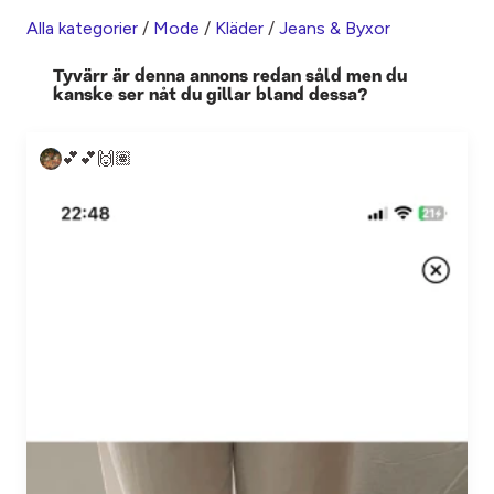
Alla kategorier
/
Mode
/
Kläder
/
Jeans & Byxor
Tyvärr är denna annons redan såld men du
kanske ser nåt du gillar bland dessa?
💕💕🙌🏽