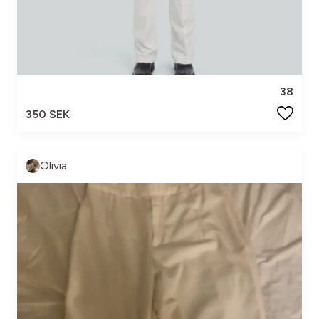
38
350 SEK
Olivia