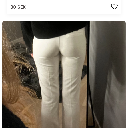
80 SEK