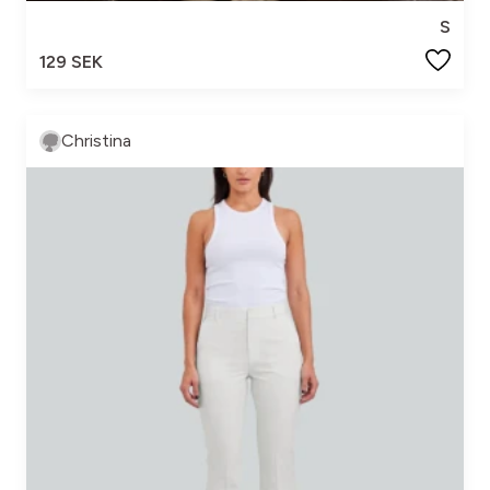
S
129 SEK
Christina