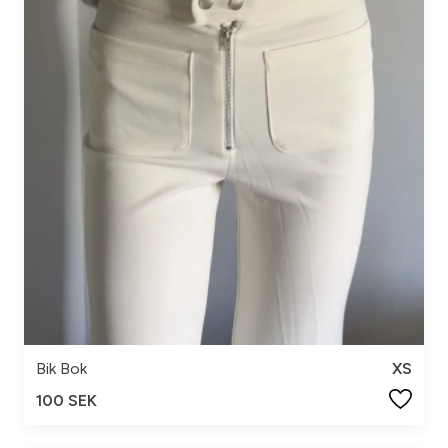
Bik Bok
XS
100 SEK