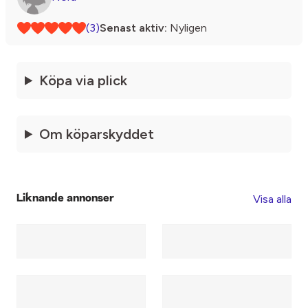
(3)
Senast aktiv:
Nyligen
Köpa via plick
Om köparskyddet
Visa alla
Liknande annonser