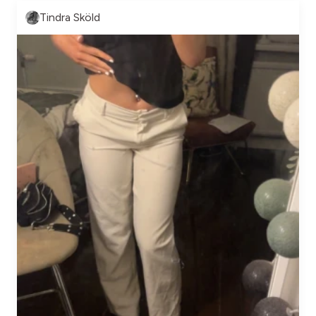
Tindra Sköld