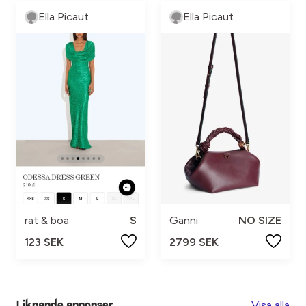
Ella Picaut
Ella Picaut
rat & boa
S
Ganni
NO SIZE
123 SEK
2799 SEK
Visa alla
Liknande annonser