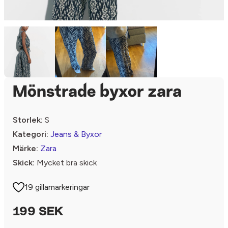
Mönstrade byxor zara
Storlek:
S
Kategori:
Jeans & Byxor
Märke:
Zara
Skick:
Mycket bra skick
19 gillamarkeringar
199 SEK