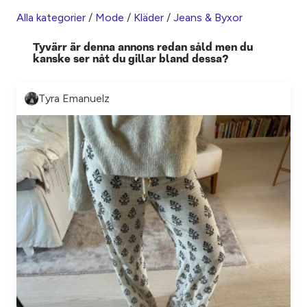
Alla kategorier
/
Mode
/
Kläder
/
Jeans & Byxor
Tyvärr är denna annons redan såld men du
kanske ser nåt du gillar bland dessa?
Tyra Emanuelz