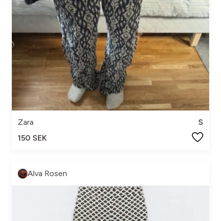
Zara
S
150 SEK
Alva Rosen