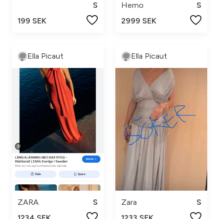
S
Herno
S
199 SEK
2999 SEK
Ella Picaut
Ella Picaut
ZARA
S
Zara
S
1234 SEK
1233 SEK