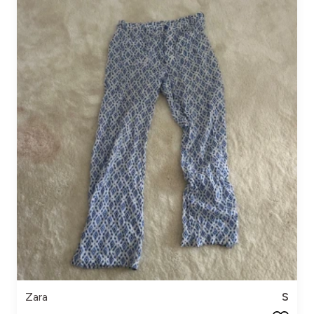
Zara
S