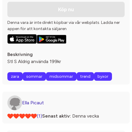
Köp nu
Denna vara är inte direkt köpbar via vår webplats. Ladda ner
appen för att kontakta säljaren
Beskrivning
Stl S Aldrig använda 199kr
zara
sommar
midsommar
trend
byxor
Ella Picaut
(1)
Senast aktiv:
Denna vecka