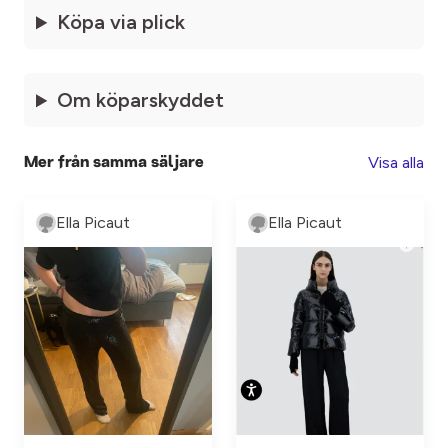
Köpa via plick
Om köparskyddet
Visa alla
Mer från samma säljare
Ella Picaut
Ella Picaut