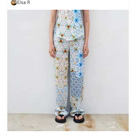
Elsa R