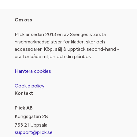
Om oss
Plick är sedan 2013 en av Sveriges största
nischmarknadsplatser för kläder, skor och
accessoarer. Köp, sälj & upptäck second-hand -
bra för både miljön och din plånbok.
Hantera cookies
Cookie policy
Kontakt
Plick AB
Kungsgatan 28
753 21 Uppsala
support@plick.se