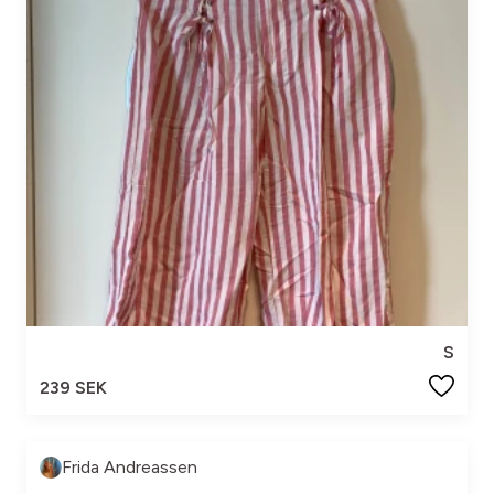
S
239 SEK
Frida Andreassen