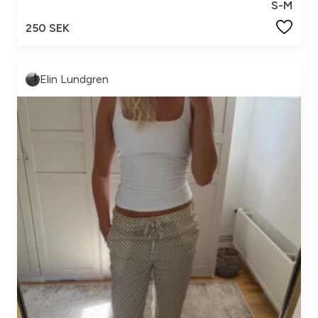
S-M
250 SEK
Elin Lundgren