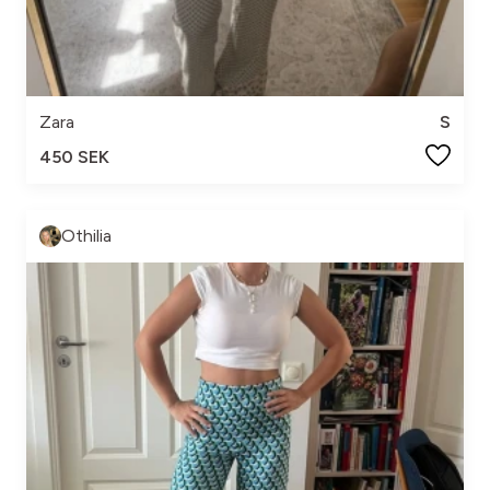
Zara
S
450 SEK
Othilia