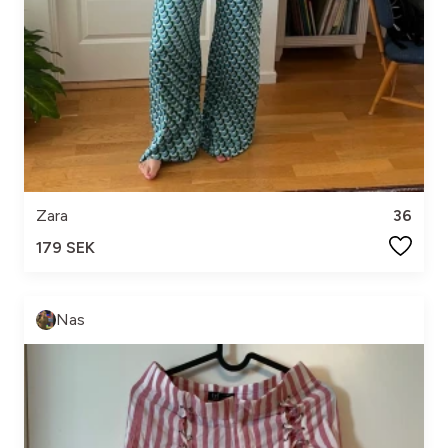
Zara
36
179 SEK
Nas