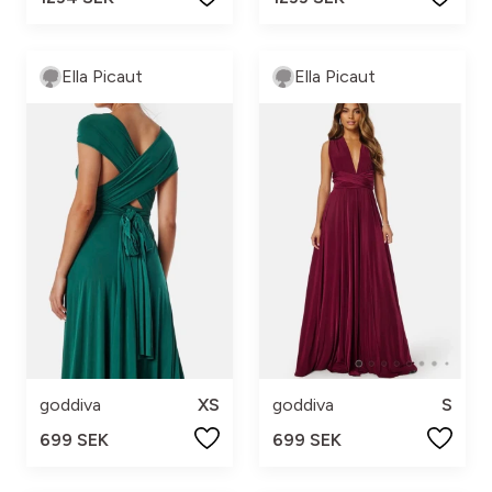
Ella Picaut
Ella Picaut
goddiva
XS
goddiva
S
699 SEK
699 SEK