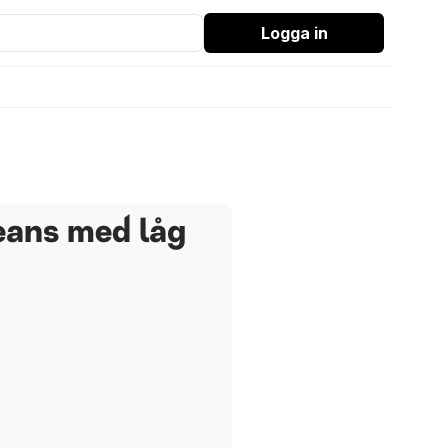
Logga in
eans med låg