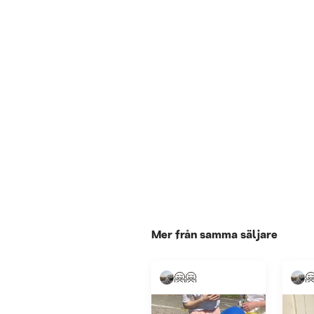
Mer från samma säljare
🤗🤗
