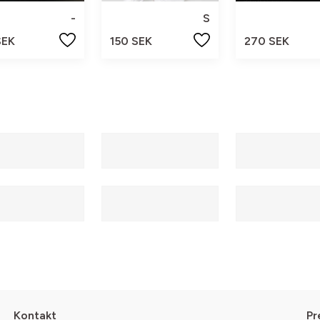
-
S
SEK
150 SEK
270 SEK
Kontakt
Pr