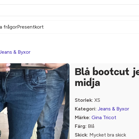
a frågor
Presentkort
Jeans & Byxor
Blå bootcut j
midja
Storlek:
XS
Kategori:
Jeans & Byxor
Märke:
Gina Tricot
Färg:
Blå
Skick:
Mycket bra skick