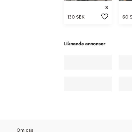
S
130 SEK
60 
Liknande annonser
Om oss